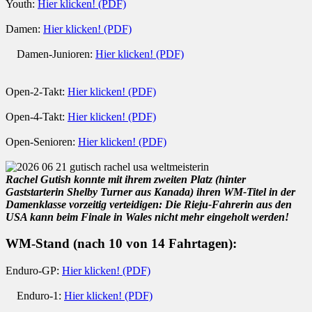
Youth:
Hier klicken! (PDF)
Damen:
Hier klicken! (PDF)
Damen-Junioren:
Hier klicken! (PDF)
Open-2-Takt:
Hier klicken! (PDF)
Open-4-Takt:
Hier klicken! (PDF)
Open-Senioren:
Hier klicken! (PDF)
Rachel Gutish konnte mit ihrem zweiten Platz (hinter
Gaststarterin Shelby Turner aus Kanada) ihren WM-Titel in der
Damenklasse vorzeitig verteidigen: Die Rieju-Fahrerin aus den
USA kann beim Finale in Wales nicht mehr eingeholt werden!
WM-Stand (nach 10 von 14 Fahrtagen):
Enduro-GP:
Hier klicken! (PDF)
Enduro-1:
Hier klicken! (PDF)