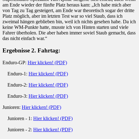
am Ende wieder der fünfte Platz heraus kam: „Ich habe mich aber
von Tag zu Tag gesteigert, am Ende war theoretisch sogar der dritte
Platz möglich, aber im letzten Test war so viel Staub, dass ich
zweimal hängen geblieben bin, weil ich nichts gesehen habe. Da ich
keine WM-Punkte hatte, musste ich von Hinten starten und viele
Fahrer überholen. Die aber haben immer soviel Staub gemacht, dass
das nicht einfach war.“
Ergebnisse 2. Fahrtag:
Enduro-GP:
Hier klicken! (PDF)
Enduro-1:
Hier klicken! (PDF)
Enduro-2:
Hier klicken! (PDF)
Enduro-3:
Hier klicken! (PDF)
Junioren:
Hier klicken! (PDF)
Junioren - 1:
Hier klicken! (PDF)
Junioren - 2:
Hier klicken! (PDF)