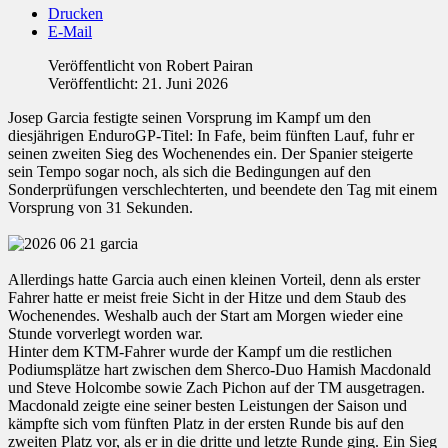
Drucken
E-Mail
Veröffentlicht von
Robert Pairan
Veröffentlicht: 21. Juni 2026
Josep Garcia festigte seinen Vorsprung im Kampf um den
diesjährigen EnduroGP-Titel: In Fafe, beim fünften Lauf, fuhr er
seinen zweiten Sieg des Wochenendes ein. Der Spanier steigerte
sein Tempo sogar noch, als sich die Bedingungen auf den
Sonderprüfungen verschlechterten, und beendete den Tag mit einem
Vorsprung von 31 Sekunden.
Allerdings hatte Garcia auch einen kleinen Vorteil, denn als erster
Fahrer hatte er meist freie Sicht in der Hitze und dem Staub des
Wochenendes. Weshalb auch der Start am Morgen wieder eine
Stunde vorverlegt worden war.
Hinter dem KTM-Fahrer wurde der Kampf um die restlichen
Podiumsplätze hart zwischen dem Sherco-Duo Hamish Macdonald
und Steve Holcombe sowie Zach Pichon auf der TM ausgetragen.
Macdonald zeigte eine seiner besten Leistungen der Saison und
kämpfte sich vom fünften Platz in der ersten Runde bis auf den
zweiten Platz vor, als er in die dritte und letzte Runde ging. Ein Sieg