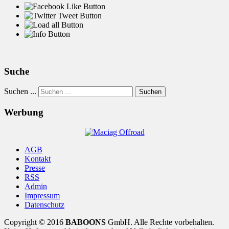
Suche
Suchen ...
Suchen
Werbung
AGB
Kontakt
Presse
RSS
Admin
Impressum
Datenschutz
Copyright © 2016
BABOONS
GmbH. Alle Rechte vorbehalten.