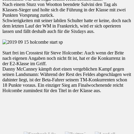
Nach einem Sturz von Wootton beendete Salvini den Tag als
Klassen-Sieger und holte sich die Führung in der Klasse mit zwei
Punkten Vorsprung zurück.
Schwierigkeiten mit seiner labilen Schulter hatte er keine, doch nach
dem letzten Lauf der WM in Frankreich, wird er sich operieren
lassen und fällt deshalb auch für die Sixdays aus.
Start frei im Crosstest für Steve Holcombe: Auch wenn der Brite
nach eigenen Angaben noch nicht fit ist, hat er die Konkurrenz in
der E2-Klasse im Griff.
Danny McCanney kämpft dort einen vergeblichen Kampf gegen
seinen Landsmann: Während der Rest des Feldes abgeschlagen weit
dahinter liegt, ist der Beta-Fahrer seinem TM-Konkurrenten schon
18 Punkte voraus. Ein einziger Sieg am Finalwochenende reicht
Holcombe zumindest für den Titel in der Klasse aus.