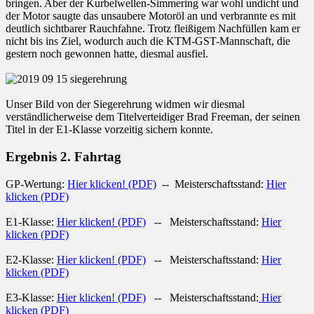
bringen. Aber der Kurbelwellen-Simmering war wohl undicht und
der Motor saugte das unsaubere Motoröl an und verbrannte es mit
deutlich sichtbarer Rauchfahne. Trotz fleißigem Nachfüllen kam er
nicht bis ins Ziel, wodurch auch die KTM-GST-Mannschaft, die
gestern noch gewonnen hatte, diesmal ausfiel.
Unser Bild von der Siegerehrung widmen wir diesmal
verständlicherweise dem Titelverteidiger Brad Freeman, der seinen
Titel in der E1-Klasse vorzeitig sichern konnte.
Ergebnis 2. Fahrtag
GP-Wertung:
Hier klicken! (PDF)
-- Meisterschaftsstand:
Hier
klicken (PDF)
E1-Klasse:
Hier klicken! (PDF)
-- Meisterschaftsstand:
Hier
klicken (PDF)
E2-Klasse:
Hier klicken! (PDF)
-- Meisterschaftsstand:
Hier
klicken (PDF)
E3-Klasse:
Hier klicken! (PDF)
-- Meisterschaftsstand:
Hier
klicken (PDF)