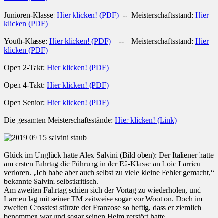
Junioren-Klasse:
Hier klicken! (PDF)
-- Meisterschaftsstand:
Hier
klicken (PDF)
Youth-Klasse:
Hier klicken! (PDF)
-- Meisterschaftsstand:
Hier
klicken (PDF)
Open 2-Takt:
Hier klicken! (PDF)
Open 4-Takt:
Hier klicken! (PDF)
Open Senior:
Hier klicken! (PDF)
Die gesamten Meisterschaftsstände:
Hier klicken! (Link)
Glück im Unglück hatte Alex Salvini (Bild oben): Der Italiener hatte
am ersten Fahrtag die Führung in der E2-Klasse an Loic Larrieu
verloren. „Ich habe aber auch selbst zu viele kleine Fehler gemacht,“
bekannte Salvini selbstkritisch.
Am zweiten Fahrtag schien sich der Vortag zu wiederholen, und
Larrieu lag mit seiner TM zeitweise sogar vor Wootton. Doch im
zweiten Crosstest stürzte der Franzose so heftig, dass er ziemlich
benommen war und sogar seinen Helm zerstört hatte.