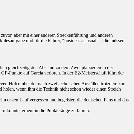
 zuvor, aber mit einer anderen Streckenführung und anderen
kulesaufgabe und für die Fahrer, "business as usuall" - die müssen
lich gleichzeitig den Abstand zu dem Zweitplatzierten in der
P-Punkte auf Garcia verloren. In der E2-Meisterschaft führt der
even Holcombe, der nach zwei technischen Ausfällen trotzdem zur
l holen, wenn ihm die Technik nicht schon wieder einen Streich
eim ersten Lauf vergessen und begeistert die deutschen Fans und das
rn konnte, erneut in die Punkteränge zu fahren.