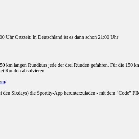
0 Uhr Ortszeit: In Deutschland ist es dann schon 21:00 Uhr
 km langen Rundkurs jede der drei Runden gefahren. Für die 150 km w
ei Runden absolvieren
om/
 bei den Sixdays) die Sportity-App herunterzuladen - mit dem "Code"