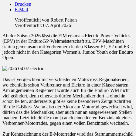
Drucken
E-Mail
Veröffentlicht von
Robert Pairan
Veröffentlicht: 07. April 2026
Ab der Saison 2026 lässt die FIM erstmals Electric Power Vehicles
(EPV) in der EnduroGP-Weltmeisterschaft zu. EPV-Maschinen
starten gemeinsam mit Verbrennern in den Klassen E1, E2 und E3 –
jedoch nicht in den Kategorien Women's, Junior, Youth oder Enduro
Open.
Das ist vergleichbar mit verschiedenen Motocross-Regionalserien,
wo ebenfalls schon Verbrenner und Elektro in einer Klasse starten.
Am allgemeinen Reglement wurde auch für die Enduro-WM nicht
viel geändert, denn einerseits dürfen Mechaniker dort ja ohnehin
schon helfen, andererseits gibt es keine besonderen Zeitgutschriften
für die E-Bikes. Wenn also der Akku am Motorrad gewechselt wird,
dürfen das die Mechaniker, aber auch nur an ausgewiesenen Stellen
machen. Letztlich dürfte man ja auch einen leeren Benzintank eines
Verbrenner-Motorrades, gegen einen vollen Benzintank wechseln.
Zur Kennzeichnung der E-Motorräder wird das Startnummernschild