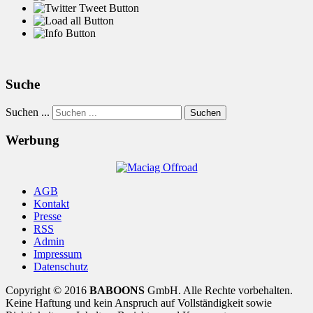
Suche
Suchen ...
Suchen
Werbung
AGB
Kontakt
Presse
RSS
Admin
Impressum
Datenschutz
Copyright © 2016
BABOONS
GmbH. Alle Rechte vorbehalten.
Keine Haftung und kein Anspruch auf Vollständigkeit sowie