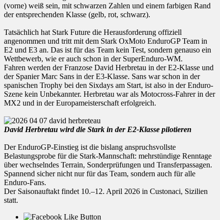
(vorne) weiß sein, mit schwarzen Zahlen und einem farbigen Rand
der entsprechenden Klasse (gelb, rot, schwarz).
Tatsächlich hat Stark Future die Herausforderung offiziell
angenommen und tritt mit dem Stark OxMoto EnduroGP Team in
E2 und E3 an. Das ist für das Team kein Test, sondern genauso ein
Wettbewerb, wie er auch schon in der SuperEnduro-WM.
Fahren werden der Franzose David Herbretau in der E2-Klasse und
der Spanier Marc Sans in der E3-Klasse. Sans war schon in der
spanischen Trophy bei den Sixdays am Start, ist also in der Enduro-
Szene kein Unbekannter. Herbretau war als Motocross-Fahrer in der
MX2 und in der Europameisterschaft erfolgreich.
David Herbretau wird die Stark in der E2-Klasse pilotieren
Der EnduroGP-Einstieg ist die bislang anspruchsvollste
Belastungsprobe für die Stark-Mannschaft: mehrstündige Renntage
über wechselndes Terrain, Sonderprüfungen und Transferpassagen.
Spannend sicher nicht nur für das Team, sondern auch für alle
Enduro-Fans.
Der Saisonauftakt findet 10.–12. April 2026 in Custonaci, Sizilien
statt.