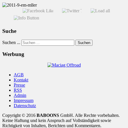
Suche
Suchen ...
Suchen
Werbung
AGB
Kontakt
Presse
RSS
Admin
Impressum
Datenschutz
Copyright © 2016
BABOONS
GmbH. Alle Rechte vorbehalten.
Keine Haftung und kein Anspruch auf Vollständigkeit sowie
Richtigkeit von Inhalten, Berichten und Kommentaren.