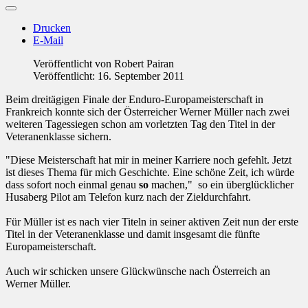
Drucken
E-Mail
Veröffentlicht von
Robert Pairan
Veröffentlicht: 16. September 2011
Beim dreitägigen Finale der Enduro-Europameisterschaft in
Frankreich konnte sich der Österreicher Werner Müller nach zwei
weiteren Tagessiegen schon am vorletzten Tag den Titel in der
Veteranenklasse sichern.
"Diese Meisterschaft hat mir in meiner Karriere noch gefehlt. Jetzt
ist dieses Thema für mich Geschichte. Eine schöne Zeit, ich würde
dass sofort noch einmal genau
so
machen," so ein überglücklicher
Husaberg Pilot am Telefon kurz nach der Zieldurchfahrt.
Für Müller ist es nach vier Titeln in seiner aktiven Zeit nun der erste
Titel in der Veteranenklasse und damit insgesamt die fünfte
Europameisterschaft.
Auch wir schicken unsere Glückwünsche nach Österreich an
Werner Müller.