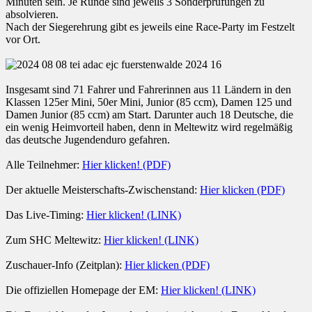
Minuten sein. Je Runde sind jeweils 3 Sonderprüfungen zu
absolvieren.
Nach der Siegerehrung gibt es jeweils eine Race-Party im Festzelt
vor Ort.
Insgesamt sind 71 Fahrer und Fahrerinnen aus 11 Ländern in den
Klassen 125er Mini, 50er Mini, Junior (85 ccm), Damen 125 und
Damen Junior (85 ccm) am Start. Darunter auch 18 Deutsche, die
ein wenig Heimvorteil haben, denn in Meltewitz wird regelmäßig
das deutsche Jugendenduro gefahren.
Alle Teilnehmer:
Hier klicken! (PDF)
Der aktuelle Meisterschafts-Zwischenstand:
Hier klicken (PDF)
Das Live-Timing:
Hier klicken! (LINK)
Zum SHC Meltewitz:
Hier klicken! (LINK)
Zuschauer-Info (Zeitplan):
Hier klicken (PDF)
Die offiziellen Homepage der EM:
Hier klicken! (LINK)