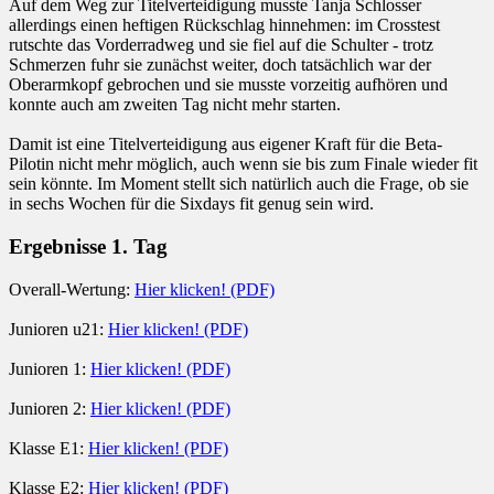
Auf dem Weg zur Titelverteidigung musste Tanja Schlosser
allerdings einen heftigen Rückschlag hinnehmen: im Crosstest
rutschte das Vorderradweg und sie fiel auf die Schulter - trotz
Schmerzen fuhr sie zunächst weiter, doch tatsächlich war der
Oberarmkopf gebrochen und sie musste vorzeitig aufhören und
konnte auch am zweiten Tag nicht mehr starten.
Damit ist eine Titelverteidigung aus eigener Kraft für die Beta-
Pilotin nicht mehr möglich, auch wenn sie bis zum Finale wieder fit
sein könnte. Im Moment stellt sich natürlich auch die Frage, ob sie
in sechs Wochen für die Sixdays fit genug sein wird.
Ergebnisse 1. Tag
Overall-Wertung:
Hier klicken! (PDF)
Junioren u21:
Hier klicken! (PDF)
Junioren 1:
Hier klicken! (PDF)
Junioren 2:
Hier klicken! (PDF)
Klasse E1:
Hier klicken! (PDF)
Klasse E2:
Hier klicken! (PDF)