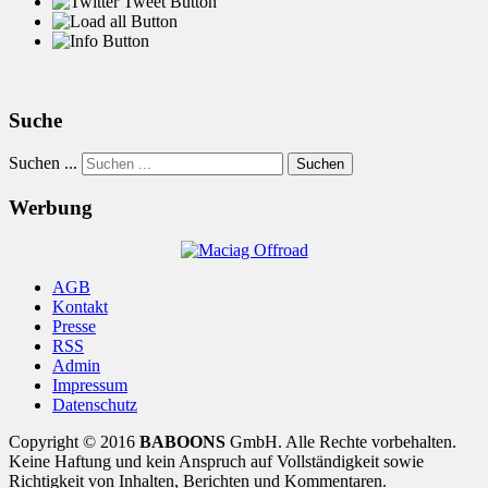
Suche
Suchen ...
Suchen
Werbung
AGB
Kontakt
Presse
RSS
Admin
Impressum
Datenschutz
Copyright © 2016
BABOONS
GmbH. Alle Rechte vorbehalten.
Keine Haftung und kein Anspruch auf Vollständigkeit sowie
Richtigkeit von Inhalten, Berichten und Kommentaren.