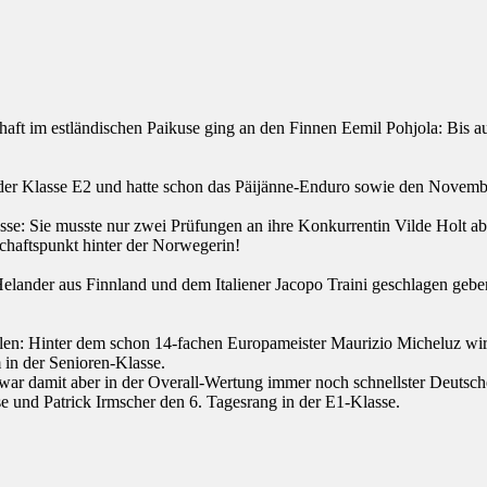
haft im estländischen Paikuse ging an den Finnen Eemil Pohjola: Bis 
 der Klasse E2 und hatte schon das Päijänne-Enduro sowie den Nove
lasse: Sie musste nur zwei Prüfungen an ihre Konkurrentin Vilde Holt
chaftspunkt hinter der Norwegerin!
elander aus Finnland und dem Italiener Jacopo Traini geschlagen gebe
: Hinter dem schon 14-fachen Europameister Maurizio Micheluz wird 
in der Senioren-Klasse.
war damit aber in der Overall-Wertung immer noch schnellster Deutsche
se und Patrick Irmscher den 6. Tagesrang in der E1-Klasse.