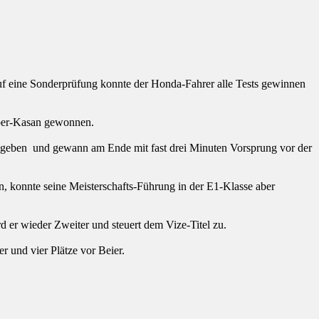
auf eine Sonderprüfung konnte der Honda-Fahrer alle Tests gewinnen
mber-Kasan gewonnen.
 abgeben und gewann am Ende mit fast drei Minuten Vorsprung vor der
n, konnte seine Meisterschafts-Führung in der E1-Klasse aber
er wieder Zweiter und steuert dem Vize-Titel zu.
r und vier Plätze vor Beier.