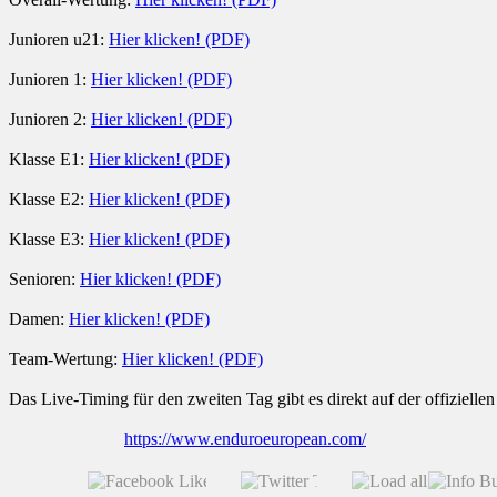
Junioren u21:
Hier klicken! (PDF)
Junioren 1:
Hier klicken! (PDF)
Junioren 2:
Hier klicken! (PDF)
Klasse E1:
Hier klicken! (PDF)
Klasse E2:
Hier klicken! (PDF)
Klasse E3:
Hier klicken! (PDF)
Senioren:
Hier klicken! (PDF)
Damen:
Hier klicken! (PDF)
Team-Wertung:
Hier klicken! (PDF)
Das Live-Timing für den zweiten Tag gibt es direkt auf der offiziel
https://www.enduroeuropean.com/