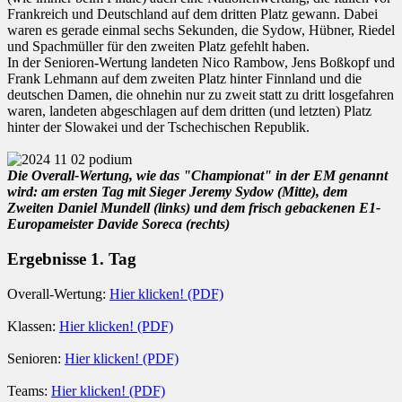
Frankreich und Deutschland auf dem dritten Platz gewann. Dabei
waren es gerade einmal sechs Sekunden, die Sydow, Hübner, Riedel
und Spachmüller für den zweiten Platz gefehlt haben.
In der Senioren-Wertung landeten Nico Rambow, Jens Boßkopf und
Frank Lehmann auf dem zweiten Platz hinter Finnland und die
deutschen Damen, die ohnehin nur zu zweit statt zu dritt losgefahren
waren, landeten abgeschlagen auf dem dritten (und letzten) Platz
hinter der Slowakei und der Tschechischen Republik.
Die Overall-Wertung, wie das "Championat" in der EM genannt
wird: am ersten Tag mit Sieger Jeremy Sydow (Mitte), dem
Zweiten Daniel Mundell (links) und dem frisch gebackenen E1-
Europameister Davide Soreca (rechts)
Ergebnisse 1. Tag
Overall-Wertung:
Hier klicken! (PDF)
Klassen:
Hier klicken! (PDF)
Senioren:
Hier klicken! (PDF)
Teams:
Hier klicken! (PDF)