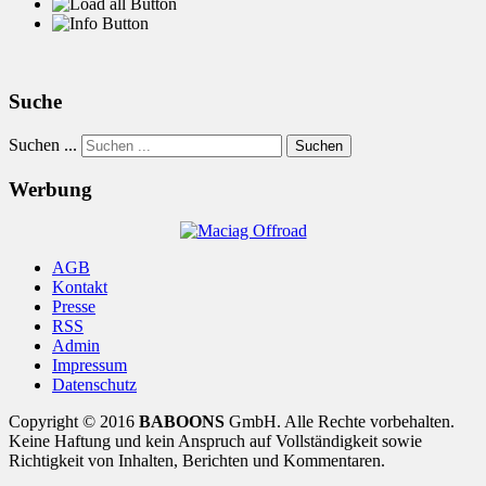
Suche
Suchen ...
Suchen
Werbung
AGB
Kontakt
Presse
RSS
Admin
Impressum
Datenschutz
Copyright © 2016
BABOONS
GmbH. Alle Rechte vorbehalten.
Keine Haftung und kein Anspruch auf Vollständigkeit sowie
Richtigkeit von Inhalten, Berichten und Kommentaren.