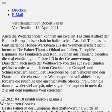
Drucken
E-Mail
Veröffentlicht von
Robert Pairan
Veröffentlicht: 18. April 2021
Auch die Wetterkapriolen konnten am zweiten Tag zum Auftakt der
Enduro-Europameiserschaft im italienischen Castel di Tora das als
Gast startende Honda-Werksteam aus der Weltmeisterschaft nicht
bremsen: Die Fahrer Thomas Oldrati aus Italien, Theophile
Espinasse aus Frankreich und Roni Kytönen aus Finnland belegten
diesmal einträchtig die Plätze 1-3 in der Gesamtwertung.
Dass dann auch noch der Wettbewerb von drei auf zwei Runden
gekürzt wurde, war auch dem Gewitter, den Graupel- und
Schneeschauern geschuldet: Besonders bei den Senioren und den
Damen, die die einsetzenden Wetterkapriolen voll abbekamen,
forderte die rutschige und anspruchsvolle Strecke ihre Opfer, die
dann entweder viel zu spät, oder sogar überhaupt nicht mehr das
Ziel auf dem regulären Weg erreichten.
Wir benutzen Cookies
Bester Fahrer in der Europameisterschafts-Wertung wurde an