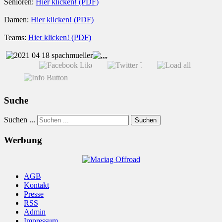
Senioren:
Hier klicken! (PDF)
Damen:
Hier klicken! (PDF)
Teams:
Hier klicken! (PDF)
Suche
Suchen ...
Suchen
Werbung
AGB
Kontakt
Presse
RSS
Admin
Impressum