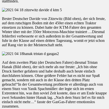
stattfinden.
Bester Deutscher Davide von Zitzewitz (Bild oben), der sich freute,
auf dem rutschigen Boden mit der 450er einen echten Traktor
einsetzen zu können. Dabei hatte der KTM-Fahrer den gesamten
Winter über mit der 350er Motocross-Maschine trainiert …Diesmal
fehlerfrei verbesserte er sich außerdem in der Gesamtwertung und
fuhr in der Klasse auf einen dritten Tagesrang, womit er jetzt schon
auf Rang vier in der Meisterschaft steht.
Auf dem zweiten Platz (der Deutschen Fahrer) diesmal Tristan
Hanak (Bild oben), der sich mehr als nur freute: „Ich bin ohne
Druck hierher gefahren und habe deshalb auch heute einfach
durchfahren können. Ohne größere Fehler hat es nicht nur Spaß
gemacht, sondern mit auch in der Klasse den dritten Platz
gebracht!“In der Gesamtwertung profitierte er allerdings auch von
einem Sturz von Yanik Spachmüller: der legte sich im ersten
Extremtest hin, was ihm soviel Zeit kostete, dass er am Ende knappe
zwei Sekunden hinter Hanak lag. „Nach dem Sturz lief es für mich
einfach nicht mehr…“ fasste der GasGas-Fahrer emotionslos
zusammen.