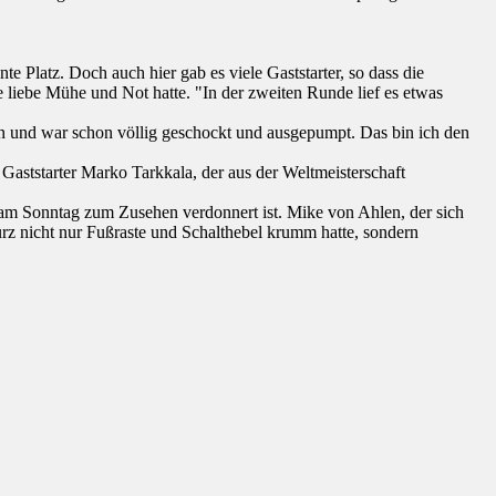
e Platz. Doch auch hier gab es viele Gaststarter, so dass die
liebe Mühe und Not hatte. "In der zweiten Runde lief es etwas
 und war schon völlig geschockt und ausgepumpt. Das bin ich den
Gaststarter Marko Tarkkala, der aus der Weltmeisterschaft
r am Sonntag zum Zusehen verdonnert ist. Mike von Ahlen, der sich
turz nicht nur Fußraste und Schalthebel krumm hatte, sondern