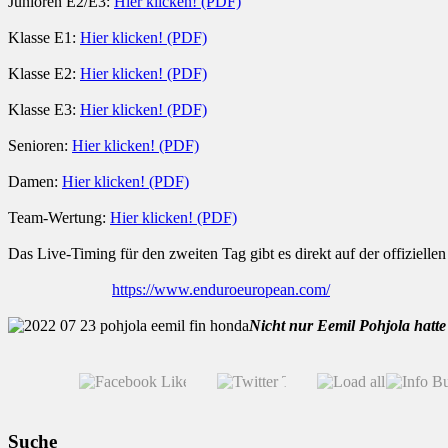
Junioren E2/E3:
Hier klicken! (PDF)
Klasse E1:
Hier klicken! (PDF)
Klasse E2:
Hier klicken! (PDF)
Klasse E3:
Hier klicken! (PDF)
Senioren:
Hier klicken! (PDF)
Damen:
Hier klicken! (PDF)
Team-Wertung:
Hier klicken! (PDF)
Das Live-Timing für den zweiten Tag gibt es direkt auf der offiziel
https://www.enduroeuropean.com/
Nicht nur Eemil Pohjola hatte
Suche