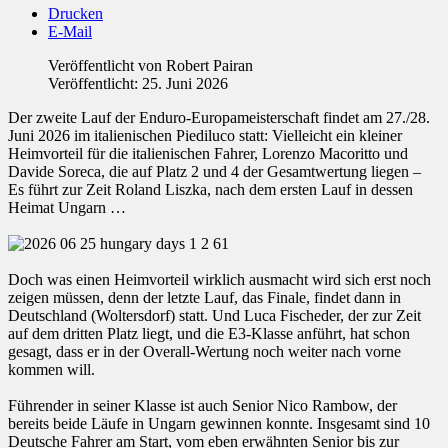
Drucken
E-Mail
Veröffentlicht von
Robert Pairan
Veröffentlicht: 25. Juni 2026
Der zweite Lauf der Enduro-Europameisterschaft findet am 27./28.
Juni 2026 im italienischen Piediluco statt: Vielleicht ein kleiner
Heimvorteil für die italienischen Fahrer, Lorenzo Macoritto und
Davide Soreca, die auf Platz 2 und 4 der Gesamtwertung liegen –
Es führt zur Zeit Roland Liszka, nach dem ersten Lauf in dessen
Heimat Ungarn …
Doch was einen Heimvorteil wirklich ausmacht wird sich erst noch
zeigen müssen, denn der letzte Lauf, das Finale, findet dann in
Deutschland (Woltersdorf) statt. Und Luca Fischeder, der zur Zeit
auf dem dritten Platz liegt, und die E3-Klasse anführt, hat schon
gesagt, dass er in der Overall-Wertung noch weiter nach vorne
kommen will.
Führender in seiner Klasse ist auch Senior Nico Rambow, der
bereits beide Läufe in Ungarn gewinnen konnte. Insgesamt sind 10
Deutsche Fahrer am Start, vom eben erwähnten Senior bis zur