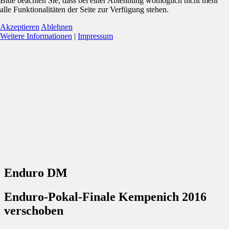
Bitte beachten Sie, dass bei einer Ablehnung womöglich nicht mehr
alle Funktionalitäten der Seite zur Verfügung stehen.
Akzeptieren
Ablehnen
Weitere Informationen
|
Impressum
Enduro DM
Enduro-Pokal-Finale Kempenich 2016
verschoben