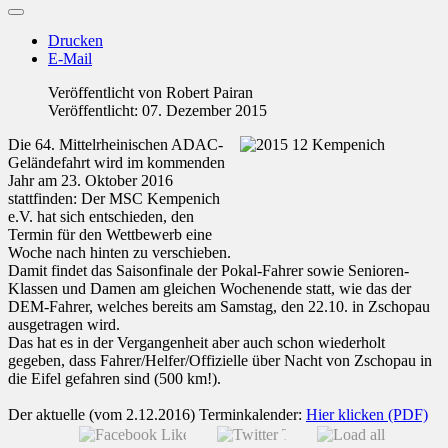
Drucken
E-Mail
Veröffentlicht von
Robert Pairan
Veröffentlicht: 07. Dezember 2015
Die 64. Mittelrheinischen ADAC-
Geländefahrt wird im kommenden
Jahr am 23. Oktober 2016
stattfinden: Der MSC Kempenich
e.V. hat sich entschieden, den
Termin für den Wettbewerb eine
Woche nach hinten zu verschieben.
Damit findet das Saisonfinale der Pokal-Fahrer sowie Senioren-
Klassen und Damen am gleichen Wochenende statt, wie das der
DEM-Fahrer, welches bereits am Samstag, den 22.10. in Zschopau
ausgetragen wird.
Das hat es in der Vergangenheit aber auch schon wiederholt
gegeben, dass Fahrer/Helfer/Offizielle über Nacht von Zschopau in
die Eifel gefahren sind (500 km!).
Der aktuelle (vom 2.12.2016) Terminkalender:
Hier klicken (PDF)