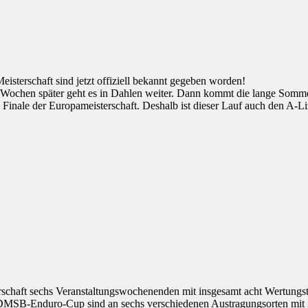
isterschaft sind jetzt offiziell bekannt gegeben worden!
 Wochen später geht es in Dahlen weiter. Dann kommt die lange Somme
inale der Europameisterschaft. Deshalb ist dieser Lauf auch den A-Li
terschaft sechs Veranstaltungswochenenden mit insgesamt acht Wertungst
m DMSB-Enduro-Cup sind an sechs verschiedenen Austragungsorten mit 