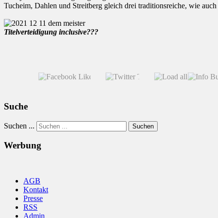
Tucheim, Dahlen und Streitberg gleich drei traditionsreiche, wie au
Titelverteidigung inclusive???
Suche
Suchen ...
Suchen
Werbung
AGB
Kontakt
Presse
RSS
Admin