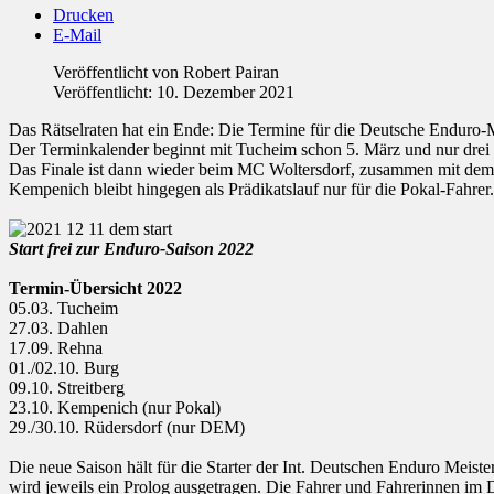
Drucken
E-Mail
Veröffentlicht von
Robert Pairan
Veröffentlicht: 10. Dezember 2021
Das Rätselraten hat ein Ende: Die Termine für die Deutsche Enduro-Me
Der Terminkalender beginnt mit Tucheim schon 5. März und nur drei
Das Finale ist dann wieder beim MC Woltersdorf, zusammen mit dem F
Kempenich bleibt hingegen als Prädikatslauf nur für die Pokal-Fahrer.
Start frei zur Enduro-Saison 2022
Termin-Übersicht 2022
05.03. Tucheim
27.03. Dahlen
17.09. Rehna
01./02.10. Burg
09.10. Streitberg
23.10. Kempenich (nur Pokal)
29./30.10. Rüdersdorf (nur DEM)
Die neue Saison hält für die Starter der Int. Deutschen Enduro Meis
wird jeweils ein Prolog ausgetragen. Die Fahrer und Fahrerinnen i