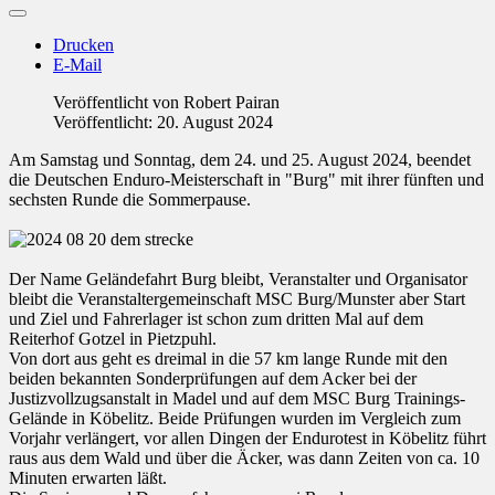
Drucken
E-Mail
Veröffentlicht von
Robert Pairan
Veröffentlicht: 20. August 2024
Am Samstag und Sonntag, dem 24. und 25. August 2024, beendet
die Deutschen Enduro-Meisterschaft in "Burg" mit ihrer fünften und
sechsten Runde die Sommerpause.
Der Name Geländefahrt Burg bleibt, Veranstalter und Organisator
bleibt die Veranstaltergemeinschaft MSC Burg/Munster aber Start
und Ziel und Fahrerlager ist schon zum dritten Mal auf dem
Reiterhof Gotzel in Pietzpuhl.
Von dort aus geht es dreimal in die 57 km lange Runde mit den
beiden bekannten Sonderprüfungen auf dem Acker bei der
Justizvollzugsanstalt in Madel und auf dem MSC Burg Trainings-
Gelände in Köbelitz. Beide Prüfungen wurden im Vergleich zum
Vorjahr verlängert, vor allen Dingen der Endurotest in Köbelitz führt
raus aus dem Wald und über die Äcker, was dann Zeiten von ca. 10
Minuten erwarten läßt.