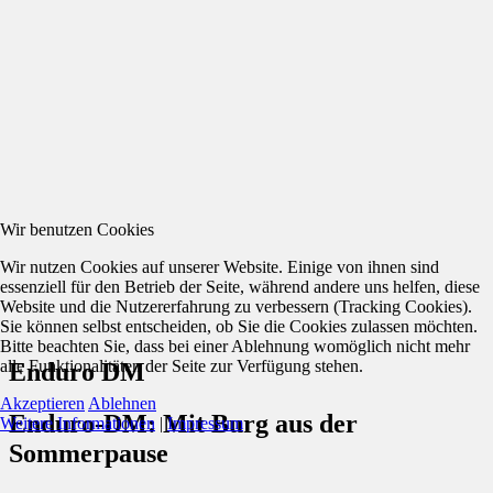
Wir benutzen Cookies
Wir nutzen Cookies auf unserer Website. Einige von ihnen sind
essenziell für den Betrieb der Seite, während andere uns helfen, diese
Website und die Nutzererfahrung zu verbessern (Tracking Cookies).
Sie können selbst entscheiden, ob Sie die Cookies zulassen möchten.
Bitte beachten Sie, dass bei einer Ablehnung womöglich nicht mehr
alle Funktionalitäten der Seite zur Verfügung stehen.
Enduro DM
Akzeptieren
Ablehnen
Enduro-DM: Mit Burg aus der
Weitere Informationen
|
Impressum
Sommerpause