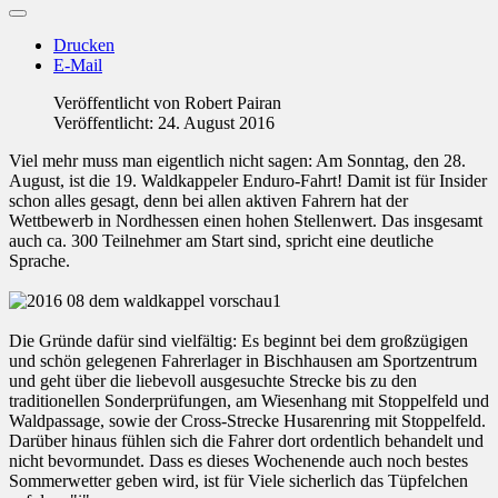
Drucken
E-Mail
Veröffentlicht von
Robert Pairan
Veröffentlicht: 24. August 2016
Viel mehr muss man eigentlich nicht sagen: Am Sonntag, den 28.
August, ist die 19. Waldkappeler Enduro-Fahrt! Damit ist für Insider
schon alles gesagt, denn bei allen aktiven Fahrern hat der
Wettbewerb in Nordhessen einen hohen Stellenwert. Das insgesamt
auch ca. 300 Teilnehmer am Start sind, spricht eine deutliche
Sprache.
Die Gründe dafür sind vielfältig: Es beginnt bei dem großzügigen
und schön gelegenen Fahrerlager in Bischhausen am Sportzentrum
und geht über die liebevoll ausgesuchte Strecke bis zu den
traditionellen Sonderprüfungen, am Wiesenhang mit Stoppelfeld und
Waldpassage, sowie der Cross-Strecke Husarenring mit Stoppelfeld.
Darüber hinaus fühlen sich die Fahrer dort ordentlich behandelt und
nicht bevormundet. Dass es dieses Wochenende auch noch bestes
Sommerwetter geben wird, ist für Viele sicherlich das Tüpfelchen