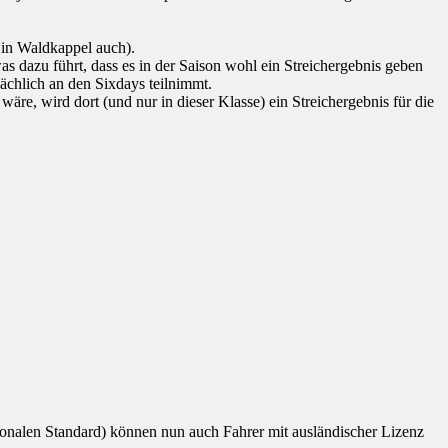
e in Waldkappel auch).
s dazu führt, dass es in der Saison wohl ein Streichergebnis geben
ächlich an den Sixdays teilnimmt.
äre, wird dort (und nur in dieser Klasse) ein Streichergebnis für die
ionalen Standard) können nun auch Fahrer mit ausländischer Lizenz