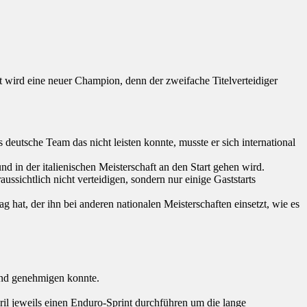
 wird eine neuer Champion, denn der zweifache Titelverteidiger
tsche Team das nicht leisten konnte, musste er sich international
 in der italienischen Meisterschaft an den Start gehen wird.
ussichtlich nicht verteidigen, sondern nur einige Gaststarts
 hat, der ihn bei anderen nationalen Meisterschaften einsetzt, wie es
 und genehmigen konnte.
ril jeweils einen Enduro-Sprint durchführen um die lange