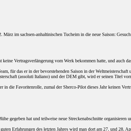
 März im sachsen-anhaltinischen Tucheim in die neue Saison: Gesucht
eine Vertragsverlängerung vom Werk bekommen hatte, und auch das deu
, für das er in der bevorstehenden Saison in der Weltmeisterschaft und
schaft (assoluti Italiano) und der DEM gibt, wird er seinen Titel vorra
n die Favoritenrolle, zumal der Sherco-Pilot dieses Jahr keinen Vertrag
 Mühe gegeben hat und teilweise neue Streckenabschnitte organisieren
 guten Erfahrungen des letzten Jahres wird man dort am 27. und 28. Ap