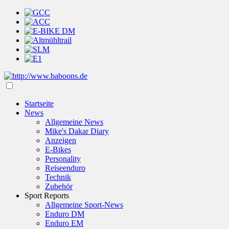
Startseite
News
Allgemeine News
Mike's Dakar Diary
Anzeigen
E-Bikes
Personality
Reiseenduro
Technik
Zubehör
Sport Reports
Allgemeine Sport-News
Enduro DM
Enduro EM