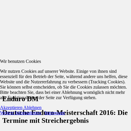
Wir benutzen Cookies
Wir nutzen Cookies auf unserer Website. Einige von ihnen sind
essenziell für den Betrieb der Seite, während andere uns helfen, diese
Website und die Nutzererfahrung zu verbessern (Tracking Cookies).
Sie können selbst entscheiden, ob Sie die Cookies zulassen möchten.
Bitte beachten Sie, dass bei einer Ablehnung womöglich nicht mehr
alle Funktionalitäten der Seite zur Verfügung stehen.
Enduro DM
Akzeptieren
Ablehnen
Deutsche Enduro-Meisterschaft 2016: Die
Weitere Informationen
|
Impressum
Termine mit Streichergebnis