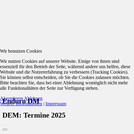
Wir benutzen Cookies
Wir nutzen Cookies auf unserer Website. Einige von ihnen sind
essenziell für den Betrieb der Seite, während andere uns helfen, diese
Website und die Nutzererfahrung zu verbessern (Tracking Cookies).
Sie können selbst entscheiden, ob Sie die Cookies zulassen möchten.
Bitte beachten Sie, dass bei einer Ablehnung womöglich nicht mehr
alle Funktionalitäten der Seite zur Verfügung stehen.
Akzeptieren
Ablehnen
Enduro DM
Weitere Informationen
|
Impressum
DEM: Termine 2025