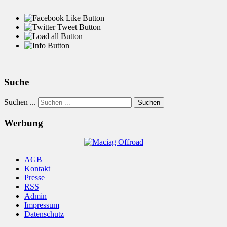
Suche
Suchen ...
Suchen
Werbung
AGB
Kontakt
Presse
RSS
Admin
Impressum
Datenschutz