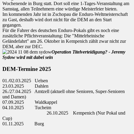
Wochenende in Burg statt. Dort soll eine 1-Tages-Veranstaltung am
Samstag, allen Teilnehmern eine würdige Meisterfeier bieten.
Im kommenden Jahr ist in Zschopau die Enduro-Weltmeisterschaft
zu Gast, deshalb wird dort nicht für die DEM an den Start
gegangen.
Für die Fahrer des deutschen Enduro-Pokals gibt es noch eine
zusätzliche Pflichtveranstaltung: Die "Mittelrheinische
Geländefahrt" am 26. Oktober in Kempenich zählt zwar nicht zur
DEM, aber zur DEC.
Operation Titelverteidigung? - Jeremy
Sydow wird mit dabei sein
DEM-Termine 2025
01./02.03.2025 Uelsen
23.03.2025 Dahlen
26./27.04.2025 Amtzell (aktuell ohne Senioren, Super-Senioren
und Damen)
07.09.2025 Waldkappel
04.10.2025 Tucheim
26.10.2025 Kempenich (Nur Pokal und
Cup)
01.11.2025 Burg