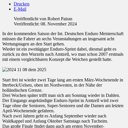
Drucken
E-Mail
Veröffentlicht von
Robert Pairan
Veröffentlicht: 08. November 2024
In der kommenden Saison der Int. Deutschen Enduro Meisterschaft
müssen die Fahrer an sechs Veranstaltungen an insgesamt acht
Wertungstagen an den Start gehen.
Wieder ist ein zweitägiger Enduro-Sprint dabei, diesmal geht es
zurück zu den Wurzeln nach Amtzell, wo man schon 2007 erstmals
mit einem vergleichbaren Konzept die Weichen gestellt hatte.
Start frei ist wieder zwei Tage lang am ersten März-Wochenende in
Itterbeck/Uelsen, oben im Nordwesten, in der Nähe der
holländischen Grenze.
Drei Wochen später trifft man sich am Sonntag wieder in Dahlen.
Der Eingangs angekündigte Enduro-Sprint in Amtzell wird zwei
Tage ohne die Senioren, Super-Senioren und die Damen am letzten
April-Wochenende gefahren.
Nach zwei Jahren geht es Anfang September wieder nach
Waldkappel und Anfang Oktober Samstags nach Tucheim.
Das große Finale findet dann auch am ersten November-