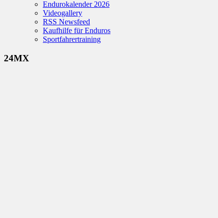
Endurokalender 2026
Videogallery
RSS Newsfeed
Kaufhilfe für Enduros
Sportfahrertraining
24MX