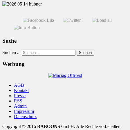
Suche
Suchen ...
Suchen
Werbung
AGB
Kontakt
Presse
RSS
Admin
Impressum
Datenschutz
Copyright © 2016
BABOONS
GmbH. Alle Rechte vorbehalten.