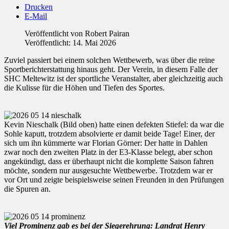
Drucken
E-Mail
Veröffentlicht von
Robert Pairan
Veröffentlicht: 14. Mai 2026
Zuviel passiert bei einem solchen Wettbewerb, was über die reine
Sportberichterstattung hinaus geht. Der Verein, in diesem Falle der
SHC Meltewitz ist der sportliche Veranstalter, aber gleichzeitig auch
die Kulisse für die Höhen und Tiefen des Sportes.
Kevin Nieschalk (Bild oben) hatte einen defekten Stiefel: da war die
Sohle kaputt, trotzdem absolvierte er damit beide Tage! Einer, der
sich um ihn kümmerte war Florian Görner: Der hatte in Dahlen
zwar noch den zweiten Platz in der E3-Klasse belegt, aber schon
angekündigt, dass er überhaupt nicht die komplette Saison fahren
möchte, sondern nur ausgesuchte Wettbewerbe. Trotzdem war er
vor Ort und zeigte beispielsweise seinen Freunden in den Prüfungen
die Spuren an.
Viel Prominenz gab es bei der Siegerehrung: Landrat Henry