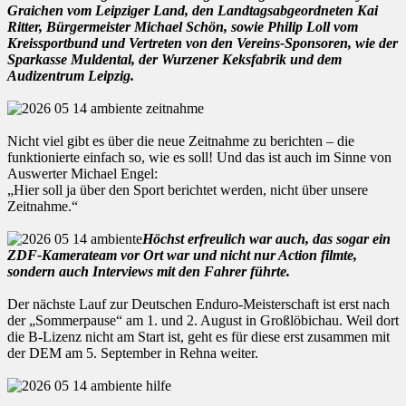
Graichen vom Leipziger Land, den Landtagsabgeordneten Kai
Ritter, Bürgermeister Michael Schön, sowie Philip Loll vom
Kreissportbund und Vertreten von den Vereins-Sponsoren, wie der
Sparkasse Muldental, der Wurzener Keksfabrik und dem
Audizentrum Leipzig.
Nicht viel gibt es über die neue Zeitnahme zu berichten – die
funktionierte einfach so, wie es soll! Und das ist auch im Sinne von
Auswerter Michael Engel:
„Hier soll ja über den Sport berichtet werden, nicht über unsere
Zeitnahme.“
Höchst erfreulich war auch, das sogar ein
ZDF-Kamerateam vor Ort war und nicht nur Action filmte,
sondern auch Interviews mit den Fahrer führte.
Der nächste Lauf zur Deutschen Enduro-Meisterschaft ist erst nach
der „Sommerpause“ am 1. und 2. August in Großlöbichau. Weil dort
die B-Lizenz nicht am Start ist, geht es für diese erst zusammen mit
der DEM am 5. September in Rehna weiter.