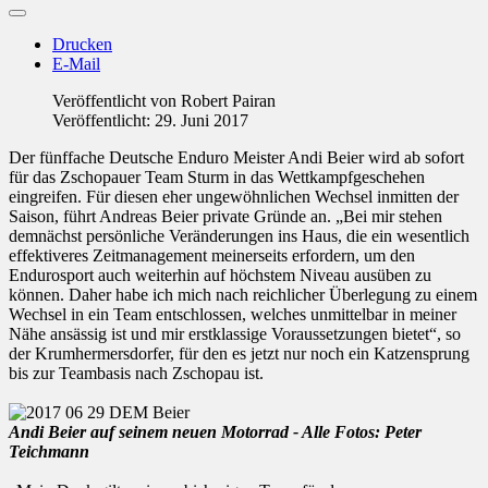
Drucken
E-Mail
Veröffentlicht von
Robert Pairan
Veröffentlicht: 29. Juni 2017
Der fünffache Deutsche Enduro Meister Andi Beier wird ab sofort
für das Zschopauer Team Sturm in das Wettkampfgeschehen
eingreifen. Für diesen eher ungewöhnlichen Wechsel inmitten der
Saison, führt Andreas Beier private Gründe an. „Bei mir stehen
demnächst persönliche Veränderungen ins Haus, die ein wesentlich
effektiveres Zeitmanagement meinerseits erfordern, um den
Endurosport auch weiterhin auf höchstem Niveau ausüben zu
können. Daher habe ich mich nach reichlicher Überlegung zu einem
Wechsel in ein Team entschlossen, welches unmittelbar in meiner
Nähe ansässig ist und mir erstklassige Voraussetzungen bietet“, so
der Krumhermersdorfer, für den es jetzt nur noch ein Katzensprung
bis zur Teambasis nach Zschopau ist.
Andi Beier auf seinem neuen Motorrad - Alle Fotos: Peter
Teichmann