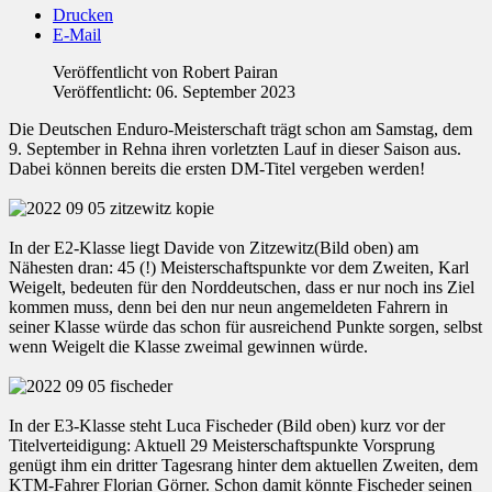
Drucken
E-Mail
Veröffentlicht von
Robert Pairan
Veröffentlicht: 06. September 2023
Die Deutschen Enduro-Meisterschaft trägt schon am Samstag, dem
9. September in Rehna ihren vorletzten Lauf in dieser Saison aus.
Dabei können bereits die ersten DM-Titel vergeben werden!
In der E2-Klasse liegt Davide von Zitzewitz(Bild oben) am
Nähesten dran: 45 (!) Meisterschaftspunkte vor dem Zweiten, Karl
Weigelt, bedeuten für den Norddeutschen, dass er nur noch ins Ziel
kommen muss, denn bei den nur neun angemeldeten Fahrern in
seiner Klasse würde das schon für ausreichend Punkte sorgen, selbst
wenn Weigelt die Klasse zweimal gewinnen würde.
In der E3-Klasse steht Luca Fischeder (Bild oben) kurz vor der
Titelverteidigung: Aktuell 29 Meisterschaftspunkte Vorsprung
genügt ihm ein dritter Tagesrang hinter dem aktuellen Zweiten, dem
KTM-Fahrer Florian Görner. Schon damit könnte Fischeder seinen