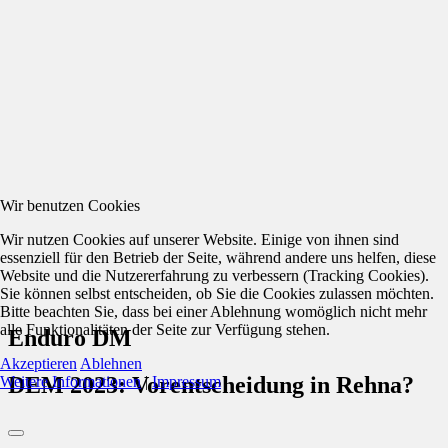
Wir benutzen Cookies
Wir nutzen Cookies auf unserer Website. Einige von ihnen sind
essenziell für den Betrieb der Seite, während andere uns helfen, diese
Website und die Nutzererfahrung zu verbessern (Tracking Cookies).
Sie können selbst entscheiden, ob Sie die Cookies zulassen möchten.
Bitte beachten Sie, dass bei einer Ablehnung womöglich nicht mehr
alle Funktionalitäten der Seite zur Verfügung stehen.
Enduro DM
Akzeptieren
Ablehnen
DEM 2023: Vorentscheidung in Rehna?
Weitere Informationen
|
Impressum