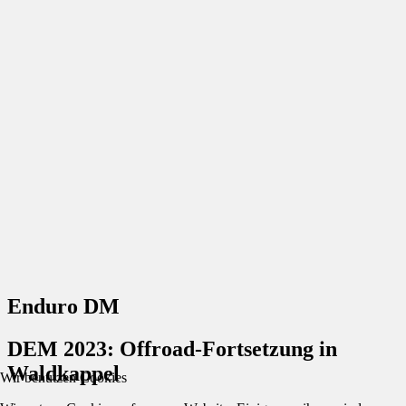
Enduro DM
DEM 2023: Offroad-Fortsetzung in
Waldkappel
Wir benutzen Cookies