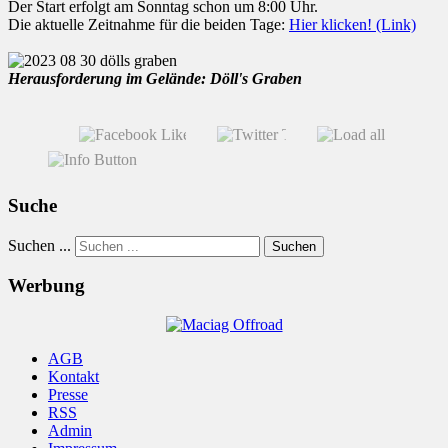
Der Start erfolgt am Sonntag schon um 8:00 Uhr.
Die aktuelle Zeitnahme für die beiden Tage:
Hier klicken! (Link)
Herausforderung im Gelände: Döll's Graben
Suche
Suchen ...
Suchen
Werbung
AGB
Kontakt
Presse
RSS
Admin