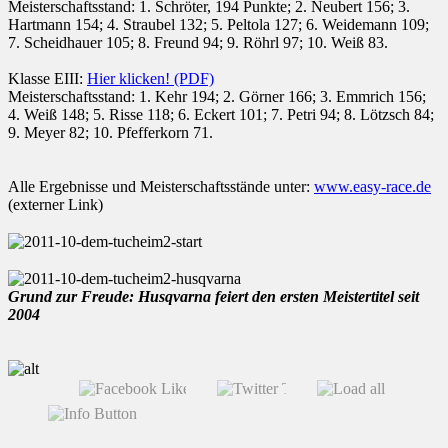
Meisterschaftsstand: 1. Schröter, 194 Punkte; 2. Neubert 156; 3.
Hartmann 154; 4. Straubel 132; 5. Peltola 127; 6. Weidemann 109;
7. Scheidhauer 105; 8. Freund 94; 9. Röhrl 97; 10. Weiß 83.
Klasse EIII:
Hier klicken! (PDF)
Meisterschaftsstand: 1. Kehr 194; 2. Görner 166; 3. Emmrich 156;
4. Weiß 148; 5. Risse 118; 6. Eckert 101; 7. Petri 94; 8. Lötzsch 84;
9. Meyer 82; 10. Pfefferkorn 71.
Alle Ergebnisse und Meisterschaftsstände unter:
www.easy-race.de
(externer Link)
Grund zur Freude: Husqvarna feiert den ersten Meistertitel seit
2004