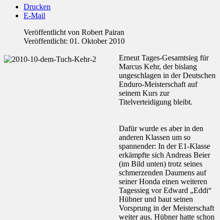
Drucken
E-Mail
Veröffentlicht von
Robert Pairan
Veröffentlicht: 01. Oktober 2010
Erneut Tages-Gesamtsieg für
Marcus Kehr, der bislang
ungeschlagen in der Deutschen
Enduro-Meisterschaft auf
seinem Kurs zur
Titelverteidigung bleibt.
Dafür wurde es aber in den
anderen Klassen um so
spannender: In der E1-Klasse
erkämpfte sich Andreas Beier
(im Bild unten) trotz seines
schmerzenden Daumens auf
seiner Honda einen weiteren
Tagessieg vor Edward „Eddi“
Hübner und baut seinen
Vorsprung in der Meisterschaft
weiter aus. Hübner hatte schon