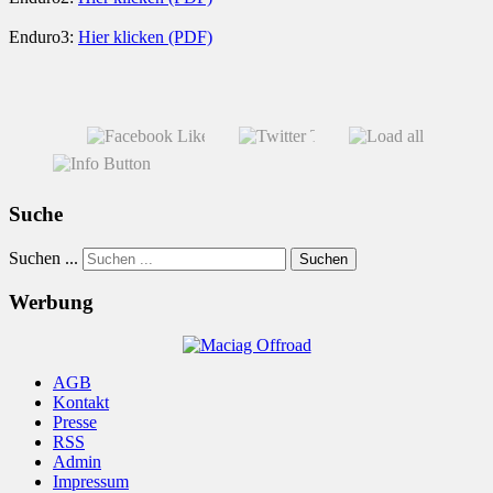
Enduro3:
Hier klicken (PDF)
Suche
Suchen ...
Suchen
Werbung
AGB
Kontakt
Presse
RSS
Admin
Impressum