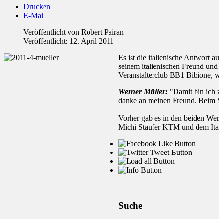
Drucken
E-Mail
Veröffentlicht von
Robert Pairan
Veröffentlicht: 12. April 2011
Es ist die italienische Antwort 
seinem italienischen Freund und
Veranstalterclub BB1 Bibione, we
Werner Müller:
"Damit bin ich z
danke an meinen Freund. Beim Sa
Vorher gab es in den beiden Wer
Michi Staufer KTM und dem Ital
Suche