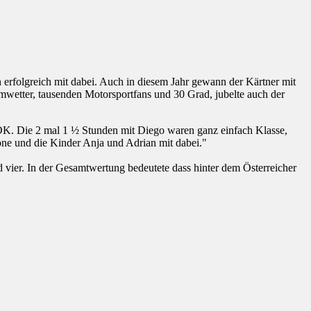
en erfolgreich mit dabei. Auch in diesem Jahr gewann der Kärtner mit
umwetter, tausenden Motorsportfans und 30 Grad, jubelte auch der
s OK. Die 2 mal 1 ½ Stunden mit Diego waren ganz einfach Klasse,
one und die Kinder Anja und Adrian mit dabei."
vier. In der Gesamtwertung bedeutete dass hinter dem Österreicher