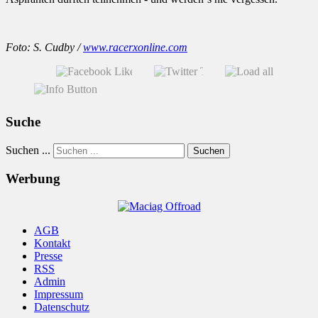
Foto: S. Cudby /
www.racerxonline.com
Suche
Suchen ...
Suchen
Werbung
AGB
Kontakt
Presse
RSS
Admin
Impressum
Datenschutz