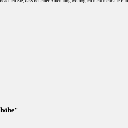
 beachten Sie, dass bei einer Ablehnung womöglich nicht mehr alle Funk
ehöhe"