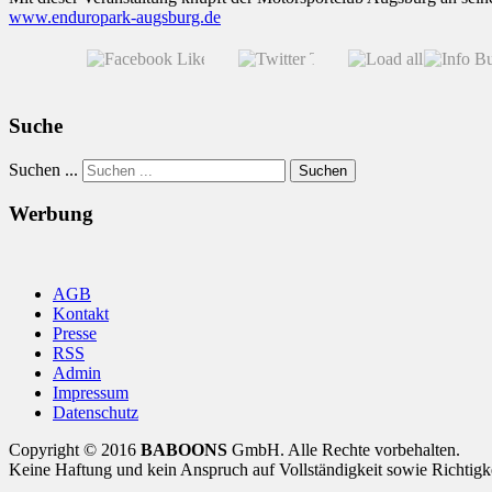
www.enduropark-augsburg.de
Suche
Suchen ...
Suchen
Werbung
AGB
Kontakt
Presse
RSS
Admin
Impressum
Datenschutz
Copyright © 2016
BABOONS
GmbH. Alle Rechte vorbehalten.
Keine Haftung und kein Anspruch auf Vollständigkeit sowie Richtigk