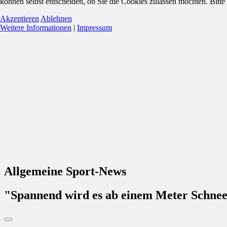
können selbst entscheiden, ob Sie die Cookies zulassen möchten. Bitte
Akzeptieren
Ablehnen
Weitere Informationen
|
Impressum
Allgemeine Sport-News
"Spannend wird es ab einem Meter Schne