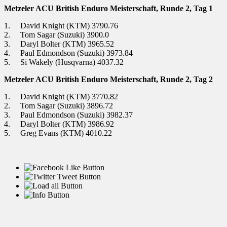
Metzeler ACU British Enduro Meisterschaft, Runde 2, Tag 1
1. David Knight (KTM) 3790.76
2. Tom Sagar (Suzuki) 3900.0
3. Daryl Bolter (KTM) 3965.52
4. Paul Edmondson (Suzuki) 3973.84
5. Si Wakely (Husqvarna) 4037.32
Metzeler ACU British Enduro Meisterschaft, Runde 2, Tag 2
1. David Knight (KTM) 3770.82
2. Tom Sagar (Suzuki) 3896.72
3. Paul Edmondson (Suzuki) 3982.37
4. Daryl Bolter (KTM) 3986.92
5. Greg Evans (KTM) 4010.22