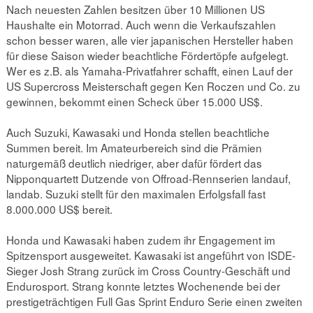
Nach neuesten Zahlen besitzen über 10 Millionen US
Haushalte ein Motorrad. Auch wenn die Verkaufszahlen
schon besser waren, alle vier japanischen Hersteller haben
für diese Saison wieder beachtliche Fördertöpfe aufgelegt.
Wer es z.B. als Yamaha-Privatfahrer schafft, einen Lauf der
US Supercross Meisterschaft gegen Ken Roczen und Co. zu
gewinnen, bekommt einen Scheck über 15.000 US$.
Auch Suzuki, Kawasaki und Honda stellen beachtliche
Summen bereit. Im Amateurbereich sind die Prämien
naturgemäß deutlich niedriger, aber dafür fördert das
Nipponquartett Dutzende von Offroad-Rennserien landauf,
landab. Suzuki stellt für den maximalen Erfolgsfall fast
8.000.000 US$ bereit.
Honda und Kawasaki haben zudem ihr Engagement im
Spitzensport ausgeweitet. Kawasaki ist angeführt von ISDE-
Sieger Josh Strang zurück im Cross Country-Geschäft und
Endurosport. Strang konnte letztes Wochenende bei der
prestigeträchtigen Full Gas Sprint Enduro Serie einen zweiten