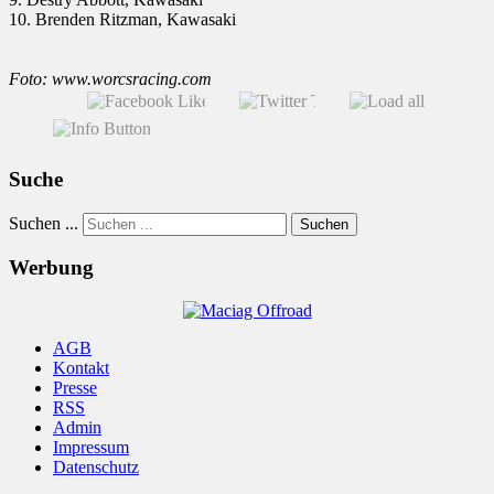
10. Brenden Ritzman, Kawasaki
Foto: www.worcsracing.com
Suche
Suchen ...
Suchen
Werbung
AGB
Kontakt
Presse
RSS
Admin
Impressum
Datenschutz