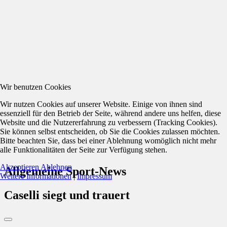
Wir benutzen Cookies
Wir nutzen Cookies auf unserer Website. Einige von ihnen sind
essenziell für den Betrieb der Seite, während andere uns helfen, diese
Website und die Nutzererfahrung zu verbessern (Tracking Cookies).
Sie können selbst entscheiden, ob Sie die Cookies zulassen möchten.
Bitte beachten Sie, dass bei einer Ablehnung womöglich nicht mehr
alle Funktionalitäten der Seite zur Verfügung stehen.
Akzeptieren
Ablehnen
Allgemeine Sport-News
Weitere Informationen
|
Impressum
Caselli siegt und trauert