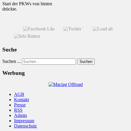
Start der PKWs von hinten
drückte.
Suche
Suchen ...
Suchen
Werbung
AGB
Kontakt
Presse
RSS
Admin
Impressum
Datenschutz