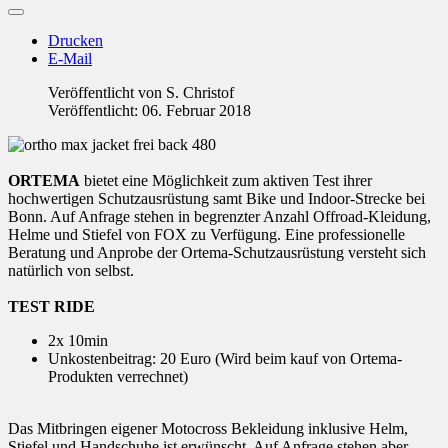
Drucken
E-Mail
Veröffentlicht von
S. Christof
Veröffentlicht: 06. Februar 2018
ORTEMA
bietet eine Möglichkeit zum aktiven Test ihrer
hochwertigen Schutzausrüstung samt Bike und Indoor-Strecke bei
Bonn. Auf Anfrage stehen in begrenzter Anzahl Offroad-Kleidung,
Helme und Stiefel von FOX zu Verfügung. Eine professionelle
Beratung und Anprobe der Ortema-Schutzausrüstung versteht sich
natürlich von selbst.
TEST RIDE
2x 10min
Unkostenbeitrag: 20 Euro (Wird beim kauf von Ortema-
Produkten verrechnet)
Das Mitbringen eigener Motocross Bekleidung inklusive Helm,
Stiefel und Handschuhe ist erwünscht. Auf Anfrage stehen aber