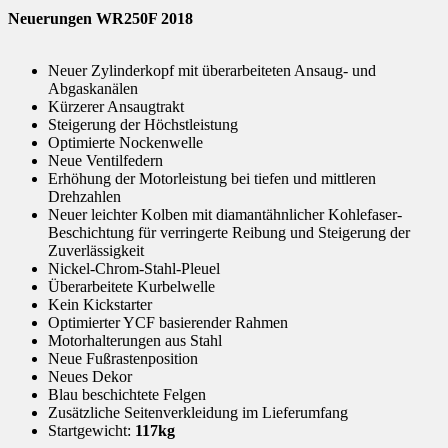
Neuerungen WR250F 2018
Neuer Zylinderkopf mit überarbeiteten Ansaug- und
Abgaskanälen
Kürzerer Ansaugtrakt
Steigerung der Höchstleistung
Optimierte Nockenwelle
Neue Ventilfedern
Erhöhung der Motorleistung bei tiefen und mittleren
Drehzahlen
Neuer leichter Kolben mit diamantähnlicher Kohlefaser-
Beschichtung für verringerte Reibung und Steigerung der
Zuverlässigkeit
Nickel-Chrom-Stahl-Pleuel
Überarbeitete Kurbelwelle
Kein Kickstarter
Optimierter YCF basierender Rahmen
Motorhalterungen aus Stahl
Neue Fußrastenposition
Neues Dekor
Blau beschichtete Felgen
Zusätzliche Seitenverkleidung im Lieferumfang
Startgewicht:
117kg