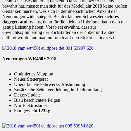
technisches Besonderheit darstellt. Da sich die 450er bestens
bewährt hat, musste man sich für das Modelljahr 2018 keine großen
Gedanken machen, was sich in der übersichtlichen Anzahl der
Neuerungen widerspiegelt. Bei der kleinen Schweseter
sieht es
dagegen anders
aus, denn für die kleinen Hubräume kann man nie
genug Leistung haben. Vorab sei erwähnt, dass zur
Gewichtsoptimierung der Kickstarter an der 450er und 250er
entfernt wurde und man nur noch auf den Elektrostarter setzt.
Neuerungen WR450F 2018
Optimiertes Mapping
Neues Steuergerät
Überarbeitete Fahrwerks-Abstimmung
Zusätzliche Seitenverkleidung im Lieferumfang
Dekor-Update
Blau beschichtete Felgen
Nur Elektrostarter
Startgewicht
123kg