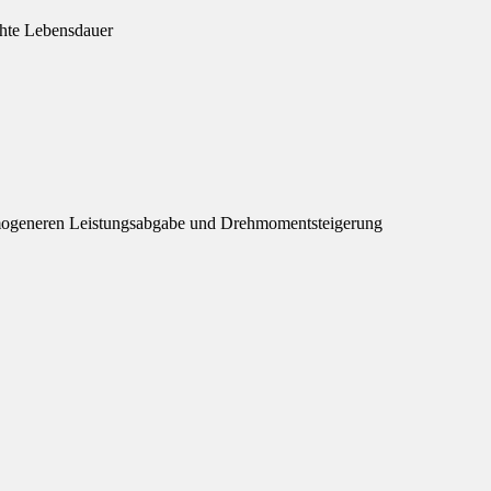
öhte Lebensdauer
mogeneren Leistungsabgabe und Drehmomentsteigerung