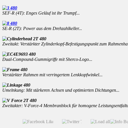
SEF-R (4T): Enges Geläuf ist ihr Trumpf...
SE-R (2T): Power aus dem Drehzahlkeller...
Zweitakt: Verstärkter Zylinderkopf-Befestigungspunkt zum Rahmenhalt
Dual-Compound-Gummigriffe mit Sherco-Logo...
Verstärkter Rahmen mit verringertem Lenkkopfwinkel...
Umelnkung: Mit stärkeren Achsen und optimierten Dichtungen...
Zweitakter: V-Force-4 Membranblock für homogene Leistungsentfaltu