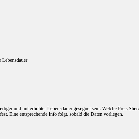
e Lebensdauer
rtiger und mit erhöhter Lebensdauer gesegnet sein. Welche Preis Sher
fest. Eine entsprechende Info folgt, sobald die Daten vorliegen.