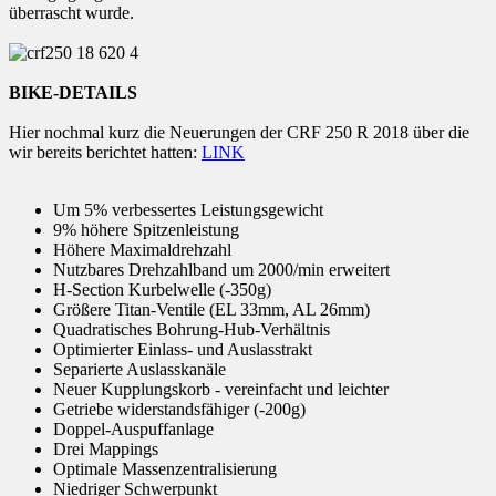
überrascht wurde.
BIKE-DETAILS
Hier nochmal kurz die Neuerungen der CRF 250 R 2018 über die
wir bereits berichtet hatten:
LINK
Um 5% verbessertes Leistungsgewicht
9% höhere Spitzenleistung
Höhere Maximaldrehzahl
Nutzbares Drehzahlband um 2000/min erweitert
H-Section Kurbelwelle (-350g)
Größere Titan-Ventile (EL 33mm, AL 26mm)
Quadratisches Bohrung-Hub-Verhältnis
Optimierter Einlass- und Auslasstrakt
Separierte Auslasskanäle
Neuer Kupplungskorb - vereinfacht und leichter
Getriebe widerstandsfähiger (-200g)
Doppel-Auspuffanlage
Drei Mappings
Optimale Massenzentralisierung
Niedriger Schwerpunkt