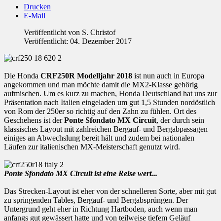
Drucken
E-Mail
Veröffentlicht von
S. Christof
Veröffentlicht: 04. Dezember 2017
Die Honda
CRF250R Modelljahr 2018
ist nun auch in Europa
angekommen und man möchte damit die MX2-Klasse gehörig
aufmischen. Um es kurz zu machen, Honda Deutschland hat uns zur
Präsentation nach Italien eingeladen um gut 1,5 Stunden nordöstlich
von Rom der 250er so richtig auf den Zahn zu fühlen. Ort des
Geschehens ist der
Ponte Sfondato MX Circuit
, der durch sein
klassisches Layout mit zahlreichen Bergauf- und Bergabpassagen
einiges an Abwechslung bereit hält und zudem bei nationalen
Läufen zur italienischen MX-Meisterschaft genutzt wird.
Ponte Sfondato MX Circuit ist eine Reise wert...
Das Strecken-Layout ist eher von der schnelleren Sorte, aber mit gut
zu springenden Tables, Bergauf- und Bergabsprüngen. Der
Untergrund geht eher in Richtung Hartboden, auch wenn man
anfangs gut gewässert hatte und von teilweise tiefem Geläuf