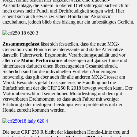
Auspuffanlage, die zudem in oberen Drehzahlregion sicherlich für
noch etwas mehr Punch und Drehfreudigkeit sorgen wird. Hier
scheint sich auch etwas zwischen Honda und Akrapovic
anzubahnen, jedoch blieb dies bislang nur ein unbestätigtes Gerücht.
Zusammengefasst
lässt sich feststellen, dass die neue MX2-
Generation von Honda eine interessante und starke Alternative
darstellt. Fahrerwerk, Ergonomie, Verarbeitungsqualität und vor
allem die
Motor-Performance
überzeugen auf ganzer Linie und
hinterlassen dadurch einen überzeugenden Gesamteindruck.
Sicherlich sind für die individuellen Vorlieben Änderungen
notwendig, das gilt aber auch für alle anderen MX2-Crosser am
Markt. Besonders gefällt das spielerische Handling und die
Einfachheit mit der die CRF 250 R 2018 bewegt werden kann. Der
Motor überrascht mit seiner hohen Motorleistung und dem gut
verwertbaren Drehmoment, so dass auch Fahrer mit weniger
Erfahrung oder niedrigem Leistungsniveau problemlos mit der
Honda zurecht kommen werden.
Die neue CRF 250 R bleibt der klassischen Honda-Linie treu und