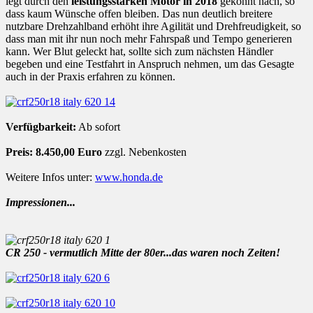
legt durch den
leistungsstarken Motor in 2018
gekonnt nach, so
dass kaum Wünsche offen bleiben. Das nun deutlich breitere
nutzbare Drehzahlband erhöht ihre Agilität und Drehfreudigkeit, so
dass man mit ihr nun noch mehr Fahrspaß und Tempo generieren
kann. Wer Blut geleckt hat, sollte sich zum nächsten Händler
begeben und eine Testfahrt in Anspruch nehmen, um das Gesagte
auch in der Praxis erfahren zu können.
Verfügbarkeit:
Ab sofort
Preis:
8.450,00 Euro
zzgl. Nebenkosten
Weitere Infos unter:
www.honda.de
Impressionen...
CR 250 - vermutlich Mitte der 80er...das waren noch Zeiten!