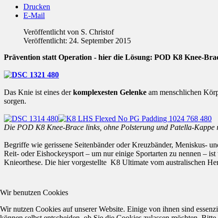
Drucken
E-Mail
Veröffentlicht von
S. Christof
Veröffentlicht: 24. September 2015
Prävention statt Operation - hier die Lösung: POD K8 Knee-Bra
Das Knie ist eines der
komplexesten Gelenke
am menschlichen Körpe
sorgen.
Die POD K8 Knee-Brace links, ohne Polsterung und Patella-Kappe r
Begriffe wie gerissene Seitenbänder oder Kreuzbänder, Meniskus- u
Reit- oder Eishockeysport – um nur einige Sportarten zu nennen – ist
Knieorthese. Die hier vorgestellte K8 Ultimate vom australischen Hers
Wir benutzen Cookies
Wir nutzen Cookies auf unserer Website. Einige von ihnen sind essenzi
können selbst entscheiden, ob Sie die Cookies zulassen möchten. Bitte