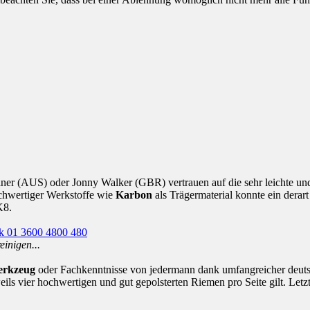
er (AUS) oder Jonny Walker (GBR) vertrauen auf die sehr leichte un
chwertiger Werkstoffe wie
Karbon
als Trägermaterial konnte ein derar
K8.
einigen...
erkzeug
oder Fachkenntnisse von jedermann dank umfangreicher deutsc
ils vier hochwertigen und gut gepolsterten Riemen pro Seite gilt. Letz