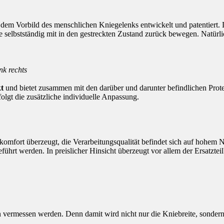
dem Vorbild des menschlichen Kniegelenks entwickelt und patentiert.
 selbstständig mit in den gestreckten Zustand zurück bewegen. Natürli
k rechts
kt
und bietet zusammen mit den darüber und darunter befindlichen Prot
folgt die zusätzliche individuelle Anpassung.
omfort überzeugt, die Verarbeitungsqualität befindet sich auf hohem 
hrt werden. In preislicher Hinsicht überzeugt vor allem der Ersatzteil
vermessen werden. Denn damit wird nicht nur die Kniebreite, sonder