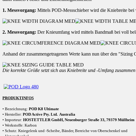
1. Messvorgang:
Mittels POD-Messschieber wird die Kniebreite bei 
2. Messvorgang:
Der Knieumfang wird mittels Bandmaß bei voll bela
Anhand der zusammengetragenen Werte kann nun über den "Sizing G
Die korrekte Größe setzt sich aus Kniebreite und -Umfang zusammen
PRODUKTINFOS
• Bezeichnung:
POD K8 Ultimate
• Hersteller:
POD Active Pty. Ltd. Australia
• Importeur:
HOSTETTLER GmbH, Neuenburger Straße 33, 79379 Müllheim
• Werkstoffe: Karbon
• Schutz:
Kniegelenk und -Scheibe, Bänder, Bereiche von Oberschenkel und