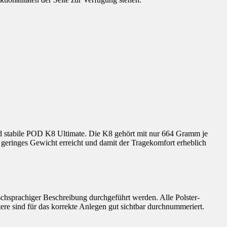
d stabile POD K8 Ultimate. Die K8 gehört mit nur 664 Gramm je
t geringes Gewicht erreicht und damit der Tragekomfort erheblich
hsprachiger Beschreibung durchgeführt werden. Alle Polster-
tere sind für das korrekte Anlegen gut sichtbar durchnummeriert.