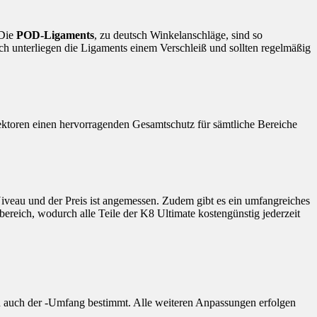
 Die
POD-Ligaments
, zu deutsch Winkelanschläge, sind so
ch unterliegen die Ligaments einem Verschleiß und sollten regelmäßig
ektoren einen hervorragenden Gesamtschutz für sämtliche Bereiche
Niveau und der Preis ist angemessen. Zudem gibt es ein umfangreiches
bereich, wodurch alle Teile der K8 Ultimate kostengünstig jederzeit
n auch der -Umfang bestimmt. Alle weiteren Anpassungen erfolgen