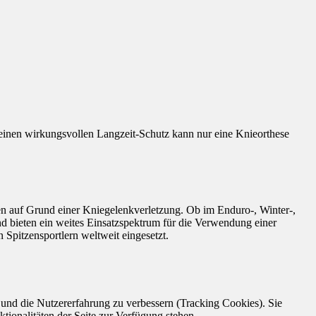
inen wirkungsvollen Langzeit-Schutz kann nur eine Knieorthese
n auf Grund einer Kniegelenkverletzung. Ob im Enduro-, Winter-,
nd bieten ein weites Einsatzspektrum für die Verwendung einer
 Spitzensportlern weltweit eingesetzt.
e und die Nutzererfahrung zu verbessern (Tracking Cookies). Sie
tionalitäten der Seite zur Verfügung stehen.