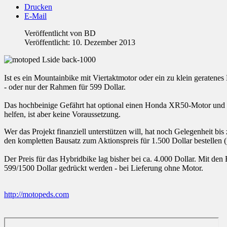
Drucken
E-Mail
Veröffentlicht von
BD
Veröffentlicht: 10. Dezember 2013
Ist es ein Mountainbike mit Viertaktmotor oder ein zu klein geratene
- oder nur der Rahmen für 599 Dollar.
Das hochbeinige Gefährt hat optional einen Honda XR50-Motor und wa
helfen, ist aber keine Voraussetzung.
Wer das Projekt finanziell unterstützen will, hat noch Gelegenheit b
den kompletten Bausatz zum Aktionspreis für 1.500 Dollar bestellen 
Der Preis für das Hybridbike lag bisher bei ca. 4.000 Dollar. Mit den
599/1500 Dollar gedrückt werden - bei Lieferung ohne Motor.
http://motopeds.com