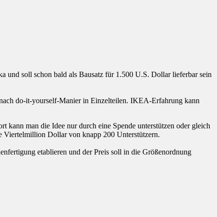
und soll schon bald als Bausatz für 1.500 U.S. Dollar lieferbar sein
nach do-it-yourself-Manier in Einzelteilen. IKEA-Erfahrung kann
ort kann man die Idee nur durch eine Spende unterstützen oder gleich
 Viertelmillion Dollar von knapp 200 Unterstützern.
ienfertigung etablieren und der Preis soll in die Größenordnung