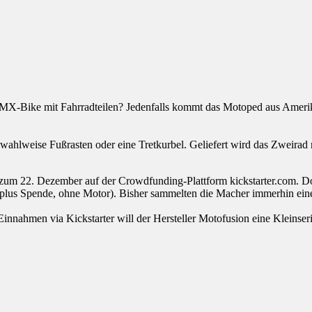
s MX-Bike mit Fahrradteilen? Jedenfalls kommt das Motoped aus Amerika 
hlweise Fußrasten oder eine Tretkurbel. Geliefert wird das Zweirad 
is zum 22. Dezember auf der Crowdfunding-Plattform kickstarter.com. D
(plus Spende, ohne Motor). Bisher sammelten die Macher immerhin eine
 Einnahmen via Kickstarter will der Hersteller Motofusion eine Kleinser