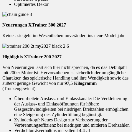
Optimiertes Dekor
Neuerungen XTrainer 300 2027
Keine - sie geht im Wesentlichen unverändert ins neue Modelljahr
Highlights XTrainer 200 2027
Von Neuerungen lässt sich hier nicht sprechen, da es das Debütjahr
mit 200er Motor ist. Hervorzuheben ist sicherlich der umgängliche
Charakter, das spielerische Handling und ihre Wendigkeit sowie das
äußerst geringe Gewicht von nur
97,5 Kilogramm
(Trockengewicht).
Überarbeitete Auslass- und Einlasskanäle: Die Verkleinerung
der Auslass- und Einlassöffnungen für höhere
Gasgeschwindigkeiten bei niedrigen Drehzahlen ermöglichen
eine Steigerung des Zylinderfüllung begünstigt.
Zylinderkopf: Neues Design zur Verbesserung der
Verbrennungseffizienz bei niedrigen und mittleren Drehzahlen
Verdichtungsverhältnis mit satten 14,4 : 1