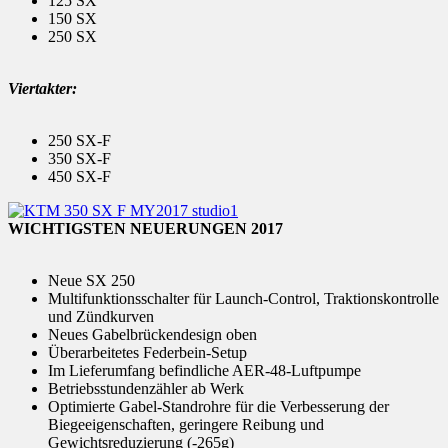
125 SX
150 SX
250 SX
Viertakter:
250 SX-F
350 SX-F
450 SX-F
WICHTIGSTEN NEUERUNGEN 2017
Neue SX 250
Multifunktionsschalter für Launch-Control, Traktionskontrolle
und Zündkurven
Neues Gabelbrückendesign oben
Überarbeitetes Federbein-Setup
Im Lieferumfang befindliche AER-48-Luftpumpe
Betriebsstundenzähler ab Werk
Optimierte Gabel-Standrohre für die Verbesserung der
Biegeeigenschaften, geringere Reibung und
Gewichtsreduzierung (-265g)