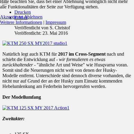
Bitte beachten Sie, dass bei einer Ablehnung womöglich nicht mehr
alle Funktionalitäten der Seite zur Verfügung stehen.
Drucken
Akzeptieren
Ablehnen
E-Mail
Weitere Informationen
|
Impressum
Veröffentlicht von
S. Christof
Veröffentlicht: 23. Mai 2016
Natürlich legt auch KTM für
2017 im Cross-Segment
nach und
schiebt die Entwicklung auf -
wir formulieren es etwas
zurückhaltender
- "ähnliche Art und Weise" wie Husqvarna voran.
Somit sind die Neuerungen nicht weit von denen der Husky-
Modelle entfernt. Unterschiede sind dennoch diverse vorhanden, die
nicht nur auf Grund der an der Husky zum Einsatz kommenden
Hebelumlenkung am Federbein hervorgerufen werden.
Der Modellumfang
Zweitakter: