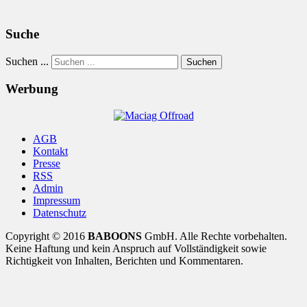
Suche
Suchen ...
Suchen
Werbung
AGB
Kontakt
Presse
RSS
Admin
Impressum
Datenschutz
Copyright © 2016
BABOONS
GmbH. Alle Rechte vorbehalten.
Keine Haftung und kein Anspruch auf Vollständigkeit sowie
Richtigkeit von Inhalten, Berichten und Kommentaren.