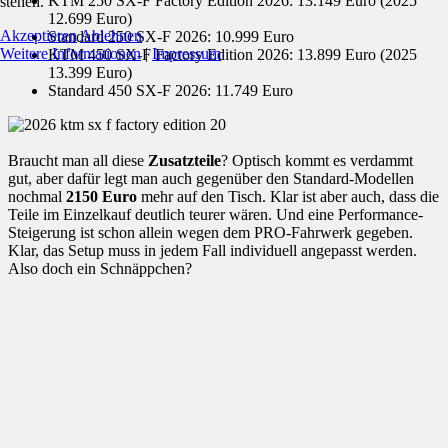
KTM 250 SX-F Factory Edition 2026: 13.149 Euro (2025
stehen.
12.699 Euro)
Akzeptieren
Ablehnen
Standard 250 SX-F 2026: 10.999 Euro
Weitere Informationen
|
Impressum
KTM 450 SX-F Factory Edition 2026: 13.899 Euro (2025
13.399 Euro)
Standard 450 SX-F 2026: 11.749 Euro
Braucht man all diese
Zusatzteile
? Optisch kommt es verdammt
gut, aber dafür legt man auch gegenüber den Standard-Modellen
nochmal
2150 Euro
mehr auf den Tisch. Klar ist aber auch, dass die
Teile im Einzelkauf deutlich teurer wären. Und eine Performance-
Steigerung ist schon allein wegen dem PRO-Fahrwerk gegeben.
Klar, das Setup muss in jedem Fall individuell angepasst werden.
Also doch ein Schnäppchen?