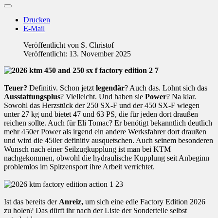
Drucken
E-Mail
Veröffentlicht von
S. Christof
Veröffentlicht: 13. November 2025
Teuer?
Definitiv. Schon jetzt
legendär
? Auch das. Lohnt sich das
Ausstattungsplus
? Vielleicht. Und haben sie
Power
? Na klar.
Sowohl das Herzstück der 250 SX-F und der 450 SX-F wiegen
unter 27 kg und bietet 47 und 63 PS, die für jeden dort draußen
reichen sollte. Auch für Eli Tomac? Er benötigt bekanntlich deutlich
mehr 450er Power als irgend ein andere Werksfahrer dort draußen
und wird die 450er definitiv ausquetschen. Auch seinem besonderen
Wunsch nach einer Seilzugkupplung ist man bei KTM
nachgekommen, obwohl die hydraulische Kupplung seit Anbeginn
problemlos im Spitzensport ihre Arbeit verrichtet.
Ist das bereits der
Anreiz,
um sich eine edle Factory Edition 2026
zu holen? Das dürft ihr nach der Liste der Sonderteile selbst