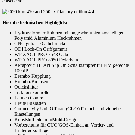
entscheiden.
Hier die technischen Highlights:
Hydrogeformter Rahmen mit angeschraubten zweiteiligen
Polyamid-Aluminium-Heckrahmen
CNC gefräste Gabelbrücken
ODI Lock-On Griffgummis
WP XACT PRO 7548 Gabel
WP XACT PRO 8950 Federbein
Akrapovic TITAN Slip-On-Schalldämpfer für FIM gerechte
109 dB
Brembo-Kupplung
Brembo-Bremsen
Quickshifter
Traktionskontrolle
Launch Control
Breite Fußrasten
Connectivity Unit Offroad (CUO) für mehr individuelle
Einstellungen
Kunststoffteile in InMold-Design
Vorbereitung für CUO/GOS-Einheit an Vorder- und
Hinterradkotflügel