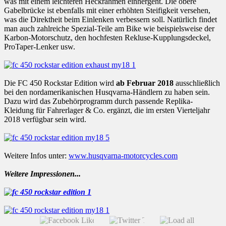
was mit einem leichteren Heckrahmen einhergeht. Die obere
Gabelbrücke ist ebenfalls mit einer erhöhten Steifigkeit versehen,
was die Direktheit beim Einlenken verbessern soll. Natürlich findet
man auch zahlreiche Spezial-Teile am Bike wie beispielsweise der
Karbon-Motorschutz, den hochfesten Rekluse-Kupplungsdeckel,
ProTaper-Lenker usw.
Die FC 450 Rockstar Edition wird
ab Februar 2018
ausschließlich
bei den nordamerikanischen Husqvarna-Händlern zu haben sein.
Dazu wird das Zubehörprogramm durch passende Replika-
Kleidung für Fahrerlager & Co. ergänzt, die im ersten Vierteljahr
2018 verfügbar sein wird.
Weitere Infos unter:
www.husqvarna-motorcycles.com
Weitere Impressionen...