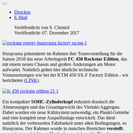
Drucken
E-Mail
Veröffentlicht von
S. Christof
Veröffentlicht: 07. Dezember 2017
Husqvarna präsentierte im Rahmen ihre Teamvorstellung für die
Saison 2018 das neue Arbeitsgerät
FC 450 Rockstar Edition
, das
mit einem neuen Chassis und großen Änderungen am Motor
aufwartet. Natürlich gelten hier ähnliche technische
Voraussetzungen wie bei der KTM 450 SX-F Factory Edition - wir
berichteten (
LINK
).
Ein kompakter
SOHC-Zylinderkopf
reduziert drastisch die
Abmessungen und das Gesamtgewicht des Viertakt-Aggregats.
Dabei wurden ein neue Kühlsystem notwendig, ein Plankl-Getriebe
und eine komplett neue Auspuffanlage entwickelt. Das dient
natürlich der verbesserten Fahrbarkeit unter allen Bedingungen, so
Husqvarna. Der Rahmen wurde in manchen Bereichen
versteift
,