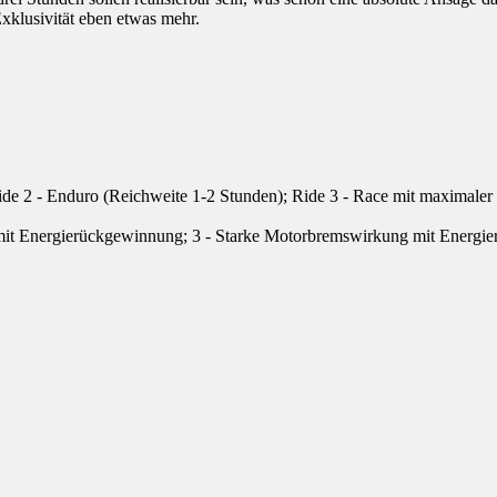
Exklusivität eben etwas mehr.
ide 2 - Enduro (Reichweite 1-2 Stunden); Ride 3 - Race mit maximale
it Energierückgewinnung; 3 - Starke Motorbremswirkung mit Energi