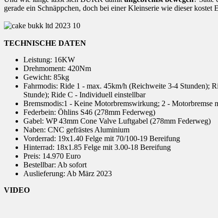
gerade ein Schnäppchen, doch bei einer Kleinserie wie dieser kostet 
TECHNISCHE DATEN
Leistung: 16KW
Drehmoment: 420Nm
Gewicht: 85kg
Fahrmodis: Ride 1 - max. 45km/h (Reichweite 3-4 Stunden); R
Stunde); Ride C - Individuell einstellbar
Bremsmodis:1 - Keine Motorbremswirkung; 2 - Motorbremse m
Federbein: Öhlins S46 (278mm Federweg)
Gabel: WP 43mm Cone Valve Luftgabel (278mm Federweg)
Naben: CNC gefrästes Aluminium
Vorderrad: 19x1.40 Felge mit 70/100-19 Bereifung
Hinterrad: 18x1.85 Felge mit 3.00-18 Bereifung
Preis: 14.970 Euro
Bestellbar: Ab sofort
Auslieferung: Ab März 2023
VIDEO