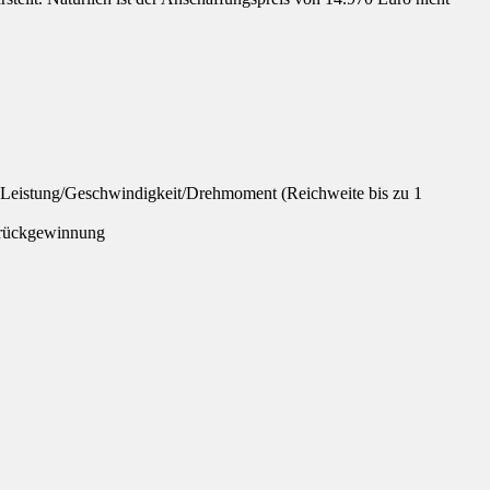
r Leistung/Geschwindigkeit/Drehmoment (Reichweite bis zu 1
erückgewinnung