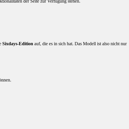
tionalitäten der Seite zur Verfügung stehen.
ne
Sixdays-Edition
auf, die es in sich hat. Das Modell ist also nicht nur
können.