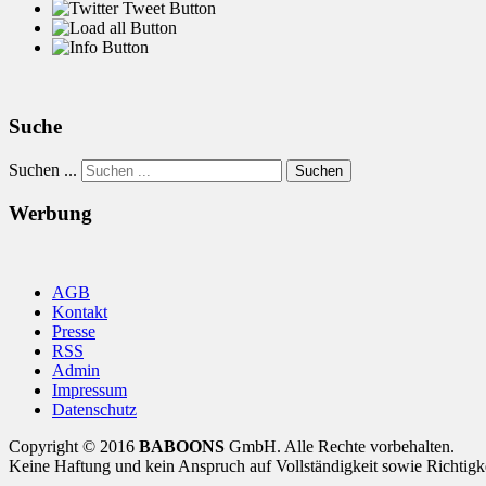
Suche
Suchen ...
Suchen
Werbung
AGB
Kontakt
Presse
RSS
Admin
Impressum
Datenschutz
Copyright © 2016
BABOONS
GmbH. Alle Rechte vorbehalten.
Keine Haftung und kein Anspruch auf Vollständigkeit sowie Richtigk