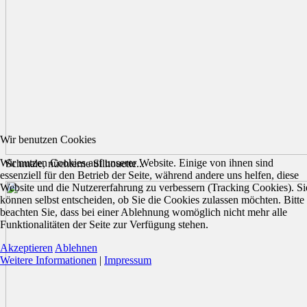
Wir benutzen Cookies
Wir nutzen Cookies auf unserer Website. Einige von ihnen sind
Schmale, nüchterne Silhouette...
essenziell für den Betrieb der Seite, während andere uns helfen, diese
Website und die Nutzererfahrung zu verbessern (Tracking Cookies). Si
können selbst entscheiden, ob Sie die Cookies zulassen möchten. Bitte
beachten Sie, dass bei einer Ablehnung womöglich nicht mehr alle
Funktionalitäten der Seite zur Verfügung stehen.
Akzeptieren
Ablehnen
Weitere Informationen
|
Impressum