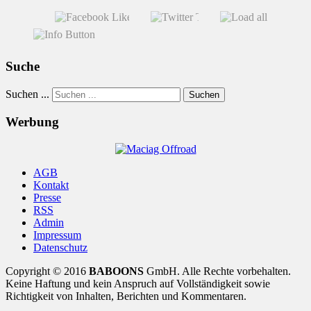
Suche
Suchen ...
Suchen
Werbung
AGB
Kontakt
Presse
RSS
Admin
Impressum
Datenschutz
Copyright © 2016
BABOONS
GmbH. Alle Rechte vorbehalten.
Keine Haftung und kein Anspruch auf Vollständigkeit sowie
Richtigkeit von Inhalten, Berichten und Kommentaren.