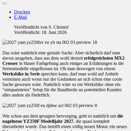
Drucken
E-Mail
Veröffentlicht von
S. Christof
Veröffentlicht: 18. Juni 2026
Das wäre natürlich eine geniale Sache. Aber sicherlich darf man
davon ausgehen, dass aus dem wohl derzeit
erfolgreichsten MX2
Crosser
in blauer Farbgebung auch einiges an Erfahrungen in die
Serienmodelle eingeflossen ist. Ob man deswegen von einem
Werksbike in Serie
sprechen kann, darf man wohl auf Anhieb
verneinen auch wenn nur der Gedanken an sich schon eine coole
Sache gewesen wäre. Natürlich wäre so ein Werksbike ohne ein
"entspannteres" Setup für die Bandbreite an potentiellen Kunden
alles andere als förderlich.
Wie schon aus dem gesagten hervorging, geht es natürlich um
die
nagelneue YZ250F Modelljahr 2027
, die quasi komplett
überarbeitet wurde. Das betrifft einen völlig neuen Motor, ein neues