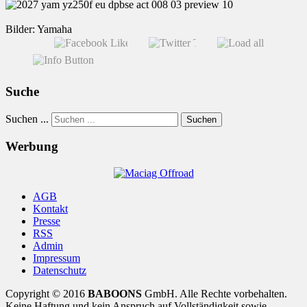
Bilder: Yamaha
Suche
Suchen ...
Suchen
Werbung
AGB
Kontakt
Presse
RSS
Admin
Impressum
Datenschutz
Copyright © 2016
BABOONS
GmbH. Alle Rechte vorbehalten.
Keine Haftung und kein Anspruch auf Vollständigkeit sowie