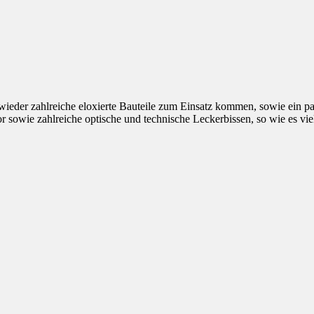
 wieder zahlreiche eloxierte Bauteile zum Einsatz kommen, sowie ein pa
or sowie zahlreiche optische und technische Leckerbissen, so wie es v