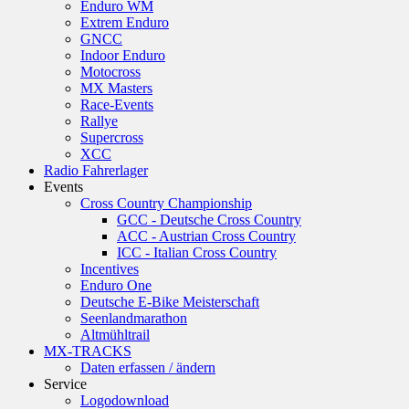
Enduro WM
Extrem Enduro
GNCC
Indoor Enduro
Motocross
MX Masters
Race-Events
Rallye
Supercross
XCC
Radio Fahrerlager
Events
Cross Country Championship
GCC - Deutsche Cross Country
ACC - Austrian Cross Country
ICC - Italian Cross Country
Incentives
Enduro One
Deutsche E-Bike Meisterschaft
Seenlandmarathon
Altmühltrail
MX-TRACKS
Daten erfassen / ändern
Service
Logodownload