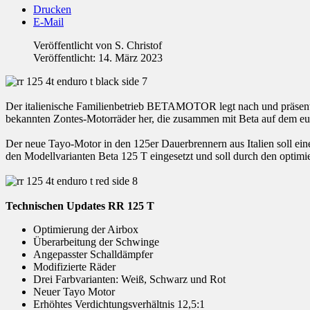
Drucken
E-Mail
Veröffentlicht von
S. Christof
Veröffentlicht: 14. März 2023
Der italienische Familienbetrieb BETAMOTOR legt nach und präsentie
bekannten Zontes-Motorräder her, die zusammen mit Beta auf dem eu
Der neue Tayo-Motor in den 125er Dauerbrennern aus Italien soll eine
den Modellvarianten Beta 125 T eingesetzt und soll durch den optimie
Technischen Updates RR 125 T
Optimierung der Airbox
Überarbeitung der Schwinge
Angepasster Schalldämpfer
Modifizierte Räder
Drei Farbvarianten: Weiß, Schwarz und Rot
Neuer Tayo Motor
Erhöhtes Verdichtungsverhältnis 12,5:1