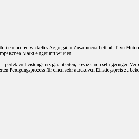
rt ein neu entwickeltes Aggregat in Zusammenarbeit mit Tayo Motorcyc
ropäischen Markt eingeführt wurden.
n perfekten Leistungsmix garantierten, sowie einen sehr geringen Verb
rten Fertigungsprozess für einen sehr attraktiven Einstiegspreis zu be