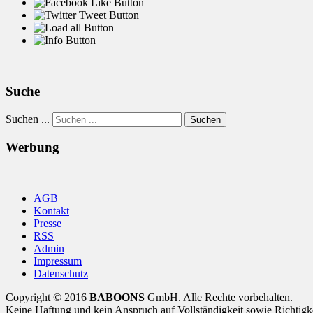
Suche
Suchen ...
Suchen
Werbung
AGB
Kontakt
Presse
RSS
Admin
Impressum
Datenschutz
Copyright © 2016
BABOONS
GmbH. Alle Rechte vorbehalten.
Keine Haftung und kein Anspruch auf Vollständigkeit sowie Richtigk