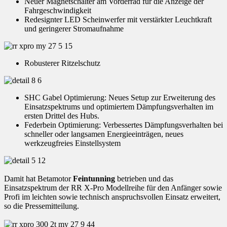
Neuer Magnetschalter am Vorderrad für die Anzeige der
Fahrgeschwindigkeit
Redesignter LED Scheinwerfer mit verstärkter Leuchtkraft
und geringerer Stromaufnahme
Robusterer Ritzelschutz
SHC Gabel Optimierung: Neues Setup zur Erweiterung des
Einsatzspektrums und optimiertem Dämpfungsverhalten im
ersten Drittel des Hubs.
Federbein Optimierung: Verbessertes Dämpfungsverhalten bei
schneller oder langsamen Energieeinträgen, neues
werkzeugfreies Einstellsystem
Damit hat Betamotor
Feintunning
betrieben und das
Einsatzspektrum der RR X-Pro Modellreihe für den Anfänger sowie
Profi im leichten sowie technisch anspruchsvollen Einsatz erweitert,
so die Pressemitteilung.