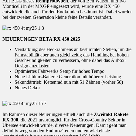
Auf Basis dieses
Rennprotoypen
, der von Ben Watson und Ivo
Monticelli in der MXGP eingesetzt wird, wurde eine RX 450
entwickelt, die auch für den Endkunden bestimmt ist. Dabei wurden
bei der zweiten Generation kleine feine Details verändert.
NEUERUNGEN BETA RX 450 2025
Verstärkung des Heckrahmens an bestimmten Stellen, um die
Fahrstabilität aber auch gleichzeitig das Handling bei hohen
Geschwindigkeiten zu verbessern, ohne dabei das Airbox-
Design anzutasten
Optimiertes Fahrwerks-Setup für hohes Tempo
Neue Lithium-Batterie Generation mit höherer Leistung
Sekundärtrieb: Kettenrad nun mit 51 Zähnen (vorher 50)
Neues Dekor
Im Rahmen dieser Neuerungen erhielt auch die
Zweitakt-Rakete
RX 300
, die 2021 ursprünglich für den Cross-Country Sektor in
Übersee entwickelt wurde, diverse Neuerungen. Damit geht man
definitiv weg von den Enduro-Genen und entwickelt sie