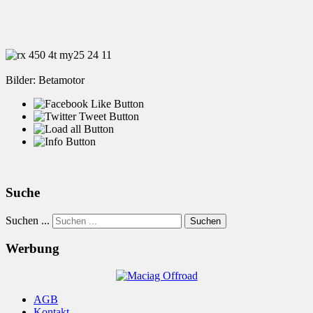
Bilder: Betamotor
Suche
Suchen ...
Suchen
Werbung
AGB
Kontakt