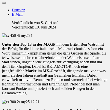
Drucken
E-Mail
Veröffentlicht von
S. Christof
Veröffentlicht: 10. Juni 2024
Unter den Top-13 in der MXGP
mit dem Briten Ben Watson ist
der Erfolg für die kleine italienische Motorradschmiede schon ein
Wort. Immerhin kämpft man gegen die ganz Großen der Sparte, die
teilweise seit mehreren Jahrzehnten in der Weltmeisterschaft am
Start stehen, unglaubliche Budgets zur Verfügung haben und um
den Titel kämpfen. Dabei ist BETAMOTOR noch
eine
jungfräuliche Marke im MX-Geschäft
, die gerade mal vor etwas
mehr als drei Jahren ernsthaft am Geschehen teilnahm. Dabei
entwickelt man von Rennen zu Rennen und sammelt dabei wichtige
technische Informationen und Erfahrungen. Nebenbei holt man
konstant Punkte und platziert sich auf soliden Rängen in der
Gesamtwertung.